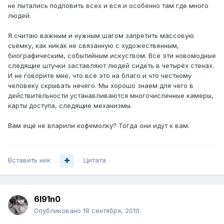
не пытались подловить всех и вся и особенно там где много
людей.
Я считаю важным и нужным шагом запретить массовую
сьёмку, как никак не связанную с художественным,
биографическим, событийным искуством. Все эти новомодные
следящие штучки заставляют людей сидеть в четырёх стенах.
И не говорите мне, что всё это на благо и что честному
человеку скрывать нечего. Мы хорошо знаем для чего в
действительности устанавливаются многочисленные камеры,
карты доступа, следящие механизмы.
Вам ещё не впарили кофемолку? Тогда они идут к вам.
Вставить ник
Цитата
6l91n0
Опубликовано
18 сентября, 2010