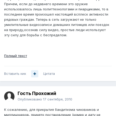
Причем, если до недавнего времени это оружие
использовалось лишь политтехнологами и пиарщиками, то в
последнее время произошел настоящий всплеск активности
рядовых граждан. Теперь в сеть загружают не только
умилительные видеозаписи домашних питомцев или поездок
на природу,осознав силу видео, простые люди используют
эту силу для борьбы с беспределом.
Полный текст
Вставить ник
Цитата
Гость Прохожий
Опубликовано
17 сентября, 2010
К сожалению, для прикрытия бандитизма чиновников и
миллицонеров, принято постановление (номер и дату не