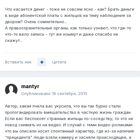
Что касается денег - тоже не совсем ясно - как? Брать деньги
в виде абонентской платы с жильцов на тему наблюдения за
двором? Очень сомнительно...
А правоохранительные органы, как только узнают, что где-то
что-то вело запись - тут же изымут и даже спасибо не
скажут...
Вставить ник
Цитата
mantyr
Опубликовано
18 сентября, 2010
Автор, какая пчела вас укусила, что вы так бурно стали
пропогандировать вмешательство в частную жизнь граждан.
Если вас беспокоят странные жильцы по-соседству, то это не
повод снимать их на видео. И случай с теми видео-роликами
что вы описали носит спонтанный характер, где из-за наличия
"прецедента" люди взяли камеру и засняли происходящее, а