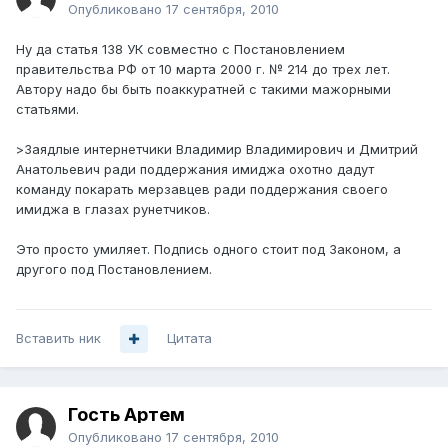
Опубликовано
17 сентября, 2010
Ну да статья 138 УК совместно с Постановлением
правительства РФ от 10 марта 2000 г. № 214 до трех лет.
Автору надо бы быть поаккуратней с такими мажорными
статьями.
>Заядлые интернетчики Владимир Владимирович и Дмитрий
Анатольевич ради поддержания имиджа охотно дадут
команду покарать мерзавцев ради поддержания своего
имиджа в глазах рунетчиков.
Это просто умиляет. Подпись одного стоит под Законом, а
другого под Постановлением.
Вставить ник
Цитата
Гость Артем
Опубликовано
17 сентября, 2010