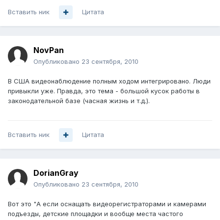
Вставить ник
Цитата
NovPan
Опубликовано
23 сентября, 2010
В США видеонаблюдение полным ходом интегрировано. Люди
привыкли уже. Правда, это тема - большой кусок работы в
законодательной базе (часная жизнь и т.д.).
Вставить ник
Цитата
DorianGray
Опубликовано
23 сентября, 2010
Вот это "А если оснащать видеорегистраторами и камерами
подъезды, детские площадки и вообще места частого