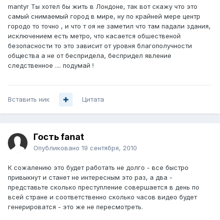
mantyr Ты хотел бы жить в Лондоне, так вот скажу что это
самый снимаемый город в мире, ну по крайней мере центр
городо то точно , и что т оя не заметил что там падали здания,
исключением есть метро, что касается обшественой
безопасности то это зависит от уровня благополучности
общества а не от беспридела, беспридел явление
следственное .... подумай !
Вставить ник
Цитата
Гость fanat
Опубликовано
19 сентября, 2010
К сожалению это будет работать не долго - все быстро
привыкнут и станет не интересным это раз, а два -
представьте сколько преступление совершается в день по
всей стране и соответственно сколько часов видео будет
генерироватся - это же не пересмотреть.