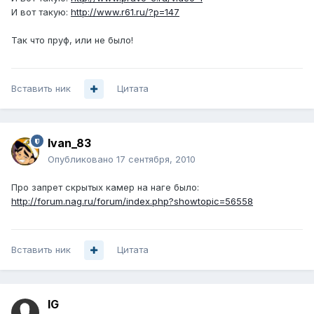
И вот такую:
http://www.r61.ru/?p=147
Так что пруф, или не было!
Вставить ник
Цитата
Ivan_83
Опубликовано
17 сентября, 2010
Про запрет скрытых камер на наге было:
http://forum.nag.ru/forum/index.php?showtopic=56558
Вставить ник
Цитата
IG