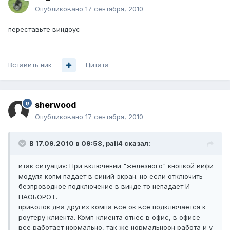
Опубликовано
17 сентября, 2010
переставьте виндоус
Вставить ник
Цитата
sherwood
Опубликовано
17 сентября, 2010
В 17.09.2010 в 09:58, pali4 сказал:
итак ситуация: При включении "железного" кнопкой вифи
модуля копм падает в синий экран. но если отключить
безпроводное подключение в винде то непадает И
НАОБОРОТ.
приволок два других компа все ок все подключается к
роутеру клиента. Комп клиента отнес в офис, в офисе
все работает нормально, так же нормальноон работа и у