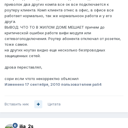
приволок два других компа все ок все подключается к
роутеру клиента. Комп клиента отнес в офис, в офисе все
работает нормально, так же нормальноон работа и у его
друга.
ВЫВОД: ЧТО ТО В ЖИЛОМ ДОМЕ МЕШАЕТ причем до
критической ошибки работе вифи модуля или
сетевогоподключения. Роутер абонента отключал от розетки,
тоже самое.
на других ноутах видно еще несколько безпроводных
защищенных сетей.
дрова переставлял,
сори если чтото некорректно объяснил
Изменено
17 сентября, 2010
пользователем pali4
Вставить ник
Цитата
ilia_2s