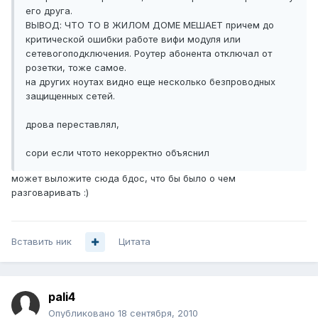
его друга.
ВЫВОД: ЧТО ТО В ЖИЛОМ ДОМЕ МЕШАЕТ причем до
критической ошибки работе вифи модуля или
сетевогоподключения. Роутер абонента отключал от
розетки, тоже самое.
на других ноутах видно еще несколько безпроводных
защищенных сетей.
дрова переставлял,
сори если чтото некорректно объяснил
может выложите сюда бдос, что бы было о чем
разговаривать :)
Вставить ник
Цитата
pali4
Опубликовано
18 сентября, 2010