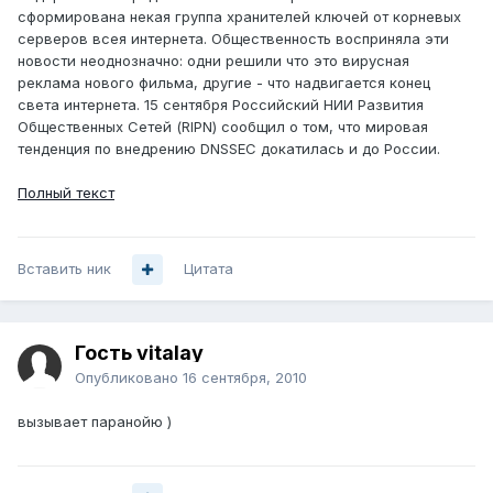
сформирована некая группа хранителей ключей от корневых
серверов всея интернета. Общественность восприняла эти
новости неоднозначно: одни решили что это вирусная
реклама нового фильма, другие - что надвигается конец
света интернета. 15 сентября Российский НИИ Развития
Общественных Сетей (RIPN) сообщил о том, что мировая
тенденция по внедрению DNSSEC докатилась и до России.
Полный текст
Вставить ник
Цитата
Гость vitalay
Опубликовано
16 сентября, 2010
вызывает паранойю )