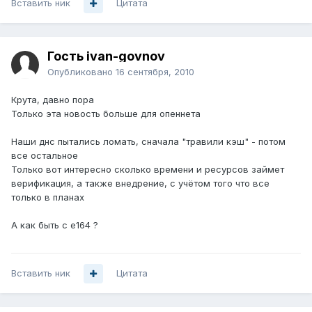
Вставить ник
Цитата
Гость ivan-govnov
Опубликовано
16 сентября, 2010
Крута, давно пора
Только эта новость больше для опеннета
Наши днс пытались ломать, сначала "травили кэш" - потом
все остальное
Только вот интересно сколько времени и ресурсов займет
верификация, а также внедрение, с учётом того что все
только в планах
А как быть с e164 ?
Вставить ник
Цитата