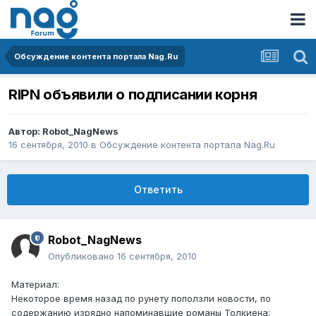
Обсуждение контента портала Nag.Ru
RIPN объявили о подписании корня
Автор:
Robot_NagNews
16 сентября, 2010
в
Обсуждение контента портала Nag.Ru
Ответить
Robot_NagNews
Опубликовано
16 сентября, 2010
Материал:
Некоторое время назад по рунету поползли новости, по
содержанию изрядно напоминавшие романы Толкиена: