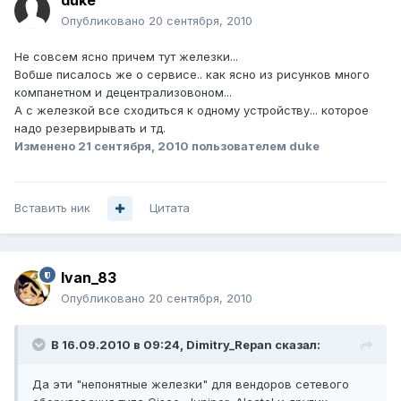
duke
Опубликовано
20 сентября, 2010
Не совсем ясно причем тут железки...
Вобше писалось же о сервисе.. как ясно из рисунков много
компанетном и децентрализовоном...
А с железкой все сходиться к одному устройству... которое
надо резервирывать и тд.
Изменено
21 сентября, 2010
пользователем duke
Вставить ник
Цитата
Ivan_83
Опубликовано
20 сентября, 2010
В 16.09.2010 в 09:24, Dimitry_Repan сказал:
Да эти "непонятные железки" для вендоров сетевого