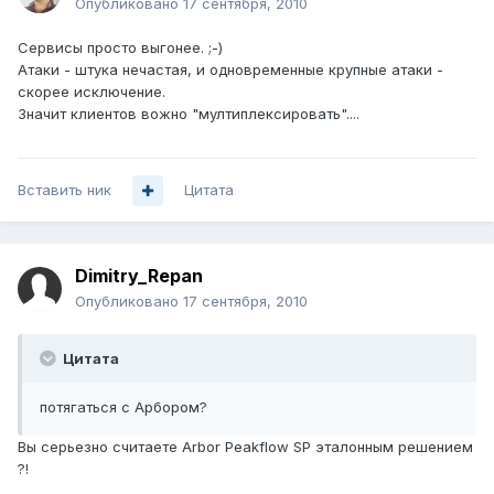
Опубликовано
17 сентября, 2010
Сервисы просто выгонее. ;-)
Атаки - штука нечастая, и одновременные крупные атаки -
скорее исключение.
Значит клиентов вожно "мултиплексировать"....
Вставить ник
Цитата
Dimitry_Repan
Опубликовано
17 сентября, 2010
Цитата
потягаться с Арбором?
Вы серьезно считаете Arbor Peakflow SP эталонным решением
?!