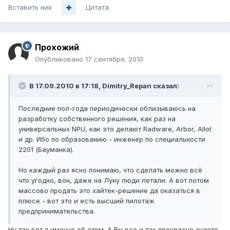
Вставить ник
Цитата
Прохожий
Опубликовано
17 сентября, 2010
В 17.09.2010 в 17:18, Dimitry_Repan сказал:
Последние пол-года периодически облизываюсь на
разработку собственного решения, как раз на
универсальных NPU, как это делают Radware, Arbor, Allot
и др. Ибо по образованию - инженер по специальности
2201 (Бауманка).
Но каждый раз ясно понимаю, что сделать можно всё
что угодно, вон, даже на Луну люди летали. А вот потом
массово продать это хайтек-решение да оказаться в
плюсе - вот это и есть высший пилотаж
предпринимательства.
Ну так вот я именно об этом. А Вы все и так прекрасно знаете