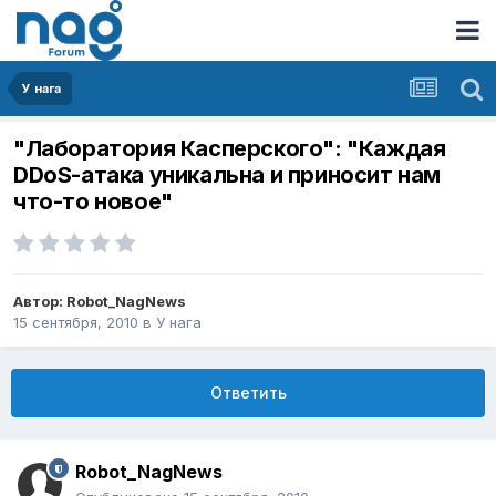
У нага
"Лаборатория Касперского": "Каждая
DDoS-атака уникальна и приносит нам
что-то новое"
Автор:
Robot_NagNews
15 сентября, 2010
в
У нага
Ответить
Robot_NagNews