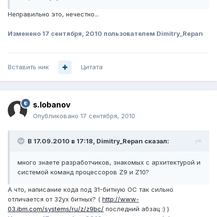
Неправильно это, нечестно...
Изменено
17 сентября, 2010
пользователем Dimitry_Repan
Вставить ник
Цитата
s.lobanov
Опубликовано
17 сентября, 2010
В 17.09.2010 в 17:18, Dimitry_Repan сказал:
много знаете разработчиков, знакомых с архитектурой и
системой команд процессоров Z9 и Z10?
А что, написание кода под 31-битную ОС так сильно
отличается от 32ух битных? (
http://www-
03.ibm.com/systems/ru/z/z9bc/
последний абзац :) )