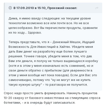
В 17.09.2010 в 15:10, Прохожий сказал:
Дима, я имею ввиду следующее: на текущем уровне
технологии возможно все или почти все. Но не все
целесообразно. Вот Вы перечислили продукты, сравнили
их по ходу... Здорово.
Теперь представьте, что я - Денежный Мешок, Ищущий
Возможность Для Инвестиций в Хайтек. Убедите меня
дать Вам денег на разработку еще более лучшего
решения. Точнее говоря, убедите меня в том, что дав
Вам эти деньги, я получу не только выдающуюся коробку
(хотя и в этом у меня изначально есть сомнения), но и
свои деньги обратно с прибытком (для уверенности в
этом у меня вообще нет пока поводов). Если для Вас это
самоочевидно, потому что "ну не могут же не купить
такую нужную штуку" - то разговора не получится.
Спрос надо просто уметь формировать. Накинуть процентов
10-20 сверху от базового инвестплана на стимуляцию спроса
ботнетами, - и в очередь будут записываться.