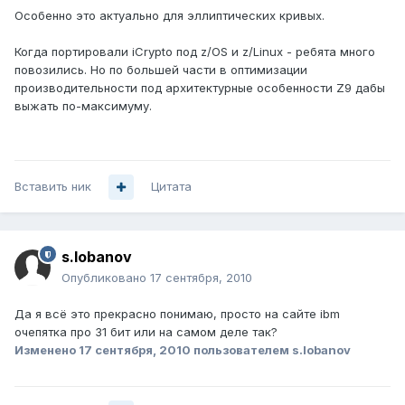
Особенно это актуально для эллиптических кривых.
Когда портировали iCrypto под z/OS и z/Linux - ребята много
повозились. Но по большей части в оптимизации
производительности под архитектурные особенности Z9 дабы
выжать по-максимуму.
Вставить ник
Цитата
s.lobanov
Опубликовано
17 сентября, 2010
Да я всё это прекрасно понимаю, просто на сайте ibm
очепятка про 31 бит или на самом деле так?
Изменено
17 сентября, 2010
пользователем s.lobanov