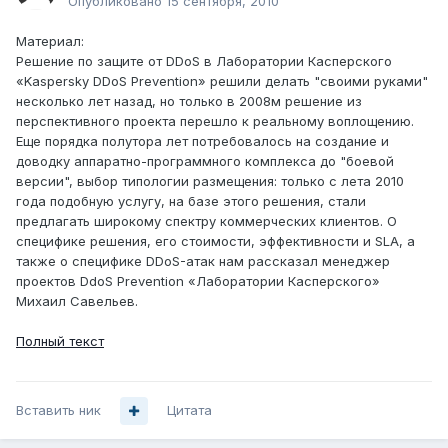
Опубликовано
15 сентября, 2010
Материал:
Решение по защите от DDoS в Лаборатории Касперского
«Kaspersky DDoS Prevention» решили делать "своими руками"
несколько лет назад, но только в 2008м решение из
перспективного проекта перешло к реальному воплощению.
Еще порядка полутора лет потребовалось на создание и
доводку аппаратно-программного комплекса до "боевой
версии", выбор типологии размещения: только с лета 2010
года подобную услугу, на базе этого решения, стали
предлагать широкому спектру коммерческих клиентов. О
специфике решения, его стоимости, эффективности и SLA, а
также о специфике DDoS-атак нам рассказал менеджер
проектов DdoS Prevention «Лаборатории Касперского»
Михаил Савельев.
Полный текст
Вставить ник
Цитата