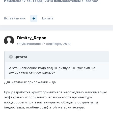
Изменено
17 сентября, 2010
пользователем s.lobanov
Вставить ник
Цитата
Dimitry_Repan
Опубликовано
17 сентября, 2010
Цитата
А что, написание кода под 31-битную ОС так сильно
отличается от 32ух битных?
Для нативных приложений - да.
При разработке криптопримитивов необходимо максимально
эффективно использовать возможности архитектуры
процессора и при этом аккуратно обходить острые углы
(недостатки, особенности) этой же архитектуры.