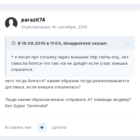
parazit74
Опубликовано
16 сентября, 2010
В 16.09.2010 в 11:03, disappointed сказал:
* я писал про отсылку через внешние http гейты итд., нет
смысла боятся что смс-ка не дойдёт если у вас внешка
отвалится.
чего тогда бояться? каким образом тогда реализовывается
доставка, если внешка отвалилась?
Люди каким образом можно отправить AT команды модему?
без Gyper Terminala?
Вставить ник
Цитата