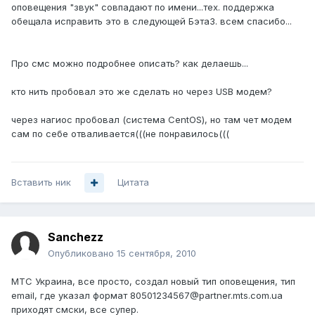
оповещения "звук" совпадают по имени...тех. поддержка
обещала исправить это в следующей Бэта3. всем спасибо...
Про смс можно подробнее описать? как делаешь...
кто нить пробовал это же сделать но через USB модем?
через нагиос пробовал (система CentOS), но там чет модем
сам по себе отваливается(((не понравилось(((
Вставить ник
Цитата
Sanchezz
Опубликовано
15 сентября, 2010
МТС Украина, все просто, создал новый тип оповещения, тип
email, где указал формат 80501234567@partner.mts.com.ua
приходят смски, все супер.