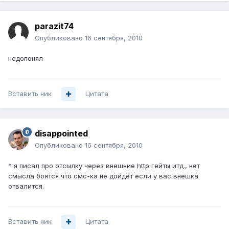
parazit74
Опубликовано
16 сентября, 2010
недопонял
Вставить ник
Цитата
disappointed
Опубликовано
16 сентября, 2010
* я писал про отсылку через внешние http гейты итд., нет
смысла боятся что смс-ка не дойдёт если у вас внешка
отвалится.
Вставить ник
Цитата