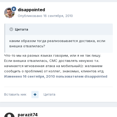
disappointed
Опубликовано
16 сентября, 2010
Цитата
каким образом тогда реализовывается доставка, если
внешка отвалилась?
Что-то мы на разных языках говорим, или я не так пишу.
Если внешка отвалилась, СМС доставлять ненужно т.к.
начинается мгновенная атака на мобильный(с желанием
сообщить о проблеме) от коллег, знакомых, клиентов итд.
Изменено
16 сентября, 2010
пользователем disappointed
Вставить ник
Цитата
parazit74