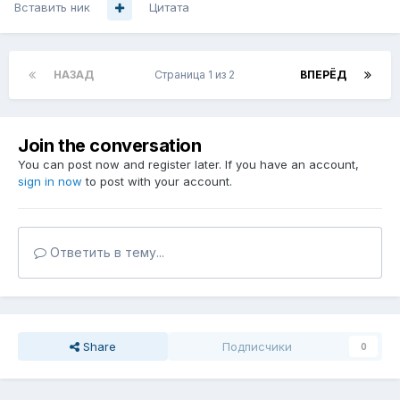
Вставить ник
Цитата
НАЗАД
Страница 1 из 2
ВПЕРЁД
Join the conversation
You can post now and register later. If you have an account,
sign in now
to post with your account.
Ответить в тему...
Share
Подписчики
0