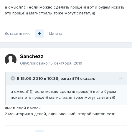
а смысл? ))) если можно сделать проще))) вот и будем искать
это проще))) магистралы тоже могут слетать)))
Вставить ник
Цитата
Sanchezz
Опубликовано
15 сентября, 2010
В 15.09.2010 в 10:38, parazit74 сказал:
а смысл? ))) если можно сделать проще))) вот и будем
искать это проще))) магистралы тоже могут слетать)))
дык в свой бэкбон.
2 мониторинга делай, один внешний, второй внутри сети