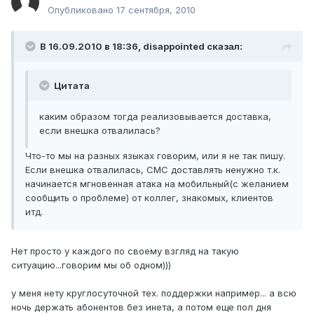
Опубликовано
17 сентября, 2010
В 16.09.2010 в 18:36, disappointed сказал:
Цитата
каким образом тогда реализовывается доставка,
если внешка отвалилась?
Что-то мы на разных языках говорим, или я не так пишу.
Если внешка отвалилась, СМС доставлять ненужно т.к.
начинается мгновенная атака на мобильный(с желанием
сообщить о проблеме) от коллег, знакомых, клиентов
итд.
Нет просто у каждого по своему взгляд на такую
ситуацию...говорим мы об одном)))
у меня нету круглосуточной тех. поддержки например... а всю
ночь держать абонентов без инета, а потом еще пол дня