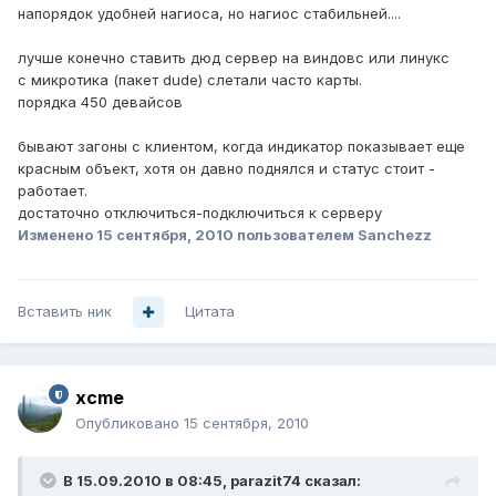
напорядок удобней нагиоса, но нагиос стабильней....
лучше конечно ставить дюд сервер на виндовс или линукс
с микротика (пакет dude) слетали часто карты.
порядка 450 девайсов
бывают загоны с клиентом, когда индикатор показывает еще
красным объект, хотя он давно поднялся и статус стоит -
работает.
достаточно отключиться-подключиться к серверу
Изменено
15 сентября, 2010
пользователем Sanchezz
Вставить ник
Цитата
xcme
Опубликовано
15 сентября, 2010
В 15.09.2010 в 08:45, parazit74 сказал: