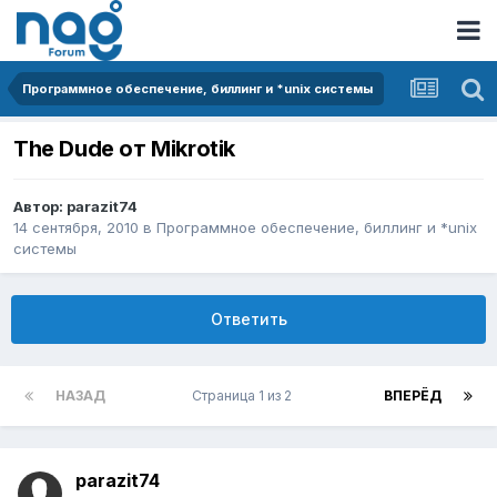
Программное обеспечение, биллинг и *unix системы
The Dude от Mikrotik
Автор:
parazit74
14 сентября, 2010
в
Программное обеспечение, биллинг и *unix
системы
Ответить
НАЗАД
Страница 1 из 2
ВПЕРЁД
parazit74