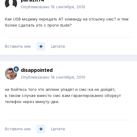
Опубликовано
16 сентября, 2010
Как USB модему передать AT команду на отсылку смс? и тем
более сделать это с проги dude?
Вставить ник
Цитата
disappointed
Опубликовано
16 сентября, 2010
не бойтесь того что аплинк упадёт и смс-ка не дойдёт,
в таком случае вместо смс вам гарантированно оборвут
телефон через минуту-две.
Вставить ник
Цитата