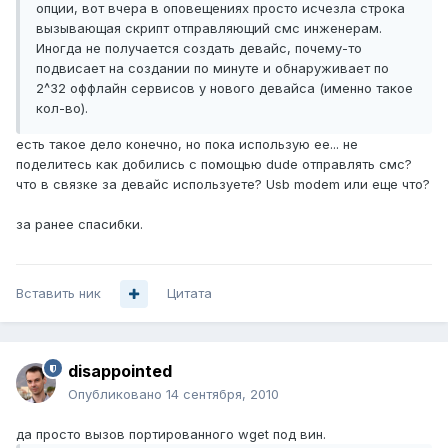
опции, вот вчера в оповещениях просто исчезла строка
вызывающая скрипт отправляющий смс инженерам.
Иногда не получается создать девайс, почему-то
подвисает на создании по минуте и обнаруживает по
2^32 оффлайн сервисов у нового девайса (именно такое
кол-во).
есть такое дело конечно, но пока использую ее... не
поделитесь как добились с помощью dude отправлять смс?
что в связке за девайс используете? Usb modem или еще что?
за ранее спасибки.
Вставить ник
Цитата
disappointed
Опубликовано
14 сентября, 2010
да просто вызов портированного wget под вин.