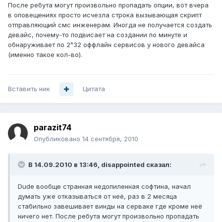
После ребута могут произвольно пропадать опции, вот вчера
в оповещениях просто исчезла строка вызывающая скрипт
отправляющий смс инженерам. Иногда не получается создать
девайс, почему-то подвисает на создании по минуте и
обнаруживает по 2^32 оффлайн сервисов у нового девайса
(именно такое кол-во).
Вставить ник
Цитата
parazit74
Опубликовано
14 сентября, 2010
В 14.09.2010 в 13:46, disappointed сказал:
Dude вообще странная недопиленная софтина, начал
думать уже отказываться от неё, раз в 2 месяца
стабильно завешивает винды на серваке где кроме неё
ничего нет. После ребута могут произвольно пропадать