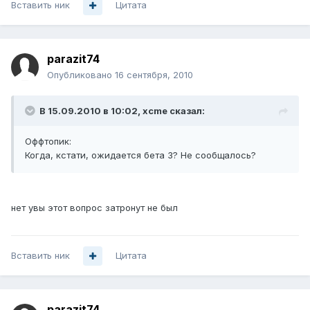
Вставить ник
Цитата
parazit74
Опубликовано
16 сентября, 2010
В 15.09.2010 в 10:02, xcme сказал:
Оффтопик:
Когда, кстати, ожидается бета 3? Не сообщалось?
нет увы этот вопрос затронут не был
Вставить ник
Цитата
parazit74