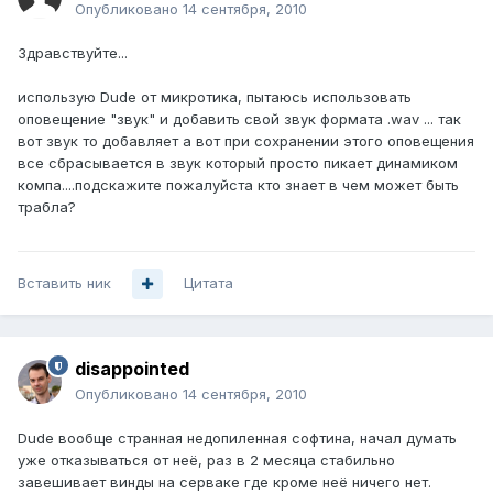
Опубликовано
14 сентября, 2010
Здравствуйте...
использую Dude от микротика, пытаюсь использовать
оповещение "звук" и добавить свой звук формата .wav ... так
вот звук то добавляет а вот при сохранении этого оповещения
все сбрасывается в звук который просто пикает динамиком
компа....подскажите пожалуйста кто знает в чем может быть
трабла?
Вставить ник
Цитата
disappointed
Опубликовано
14 сентября, 2010
Dude вообще странная недопиленная софтина, начал думать
уже отказываться от неё, раз в 2 месяца стабильно
завешивает винды на серваке где кроме неё ничего нет.