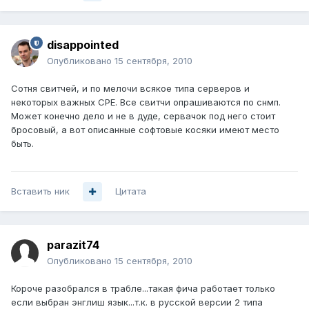
disappointed
Опубликовано
15 сентября, 2010
Сотня свитчей, и по мелочи всякое типа серверов и
некоторых важных CPE. Все свитчи опрашиваются по снмп.
Может конечно дело и не в дуде, сервачок под него стоит
бросовый, а вот описанные софтовые косяки имеют место
быть.
Вставить ник
Цитата
parazit74
Опубликовано
15 сентября, 2010
Короче разобрался в трабле...такая фича работает только
если выбран энглиш язык...т.к. в русской версии 2 типа