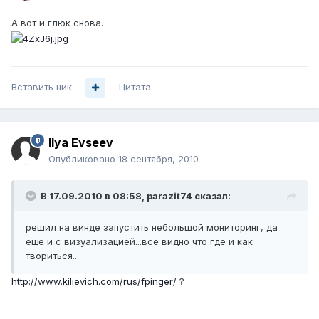
А вот и глюк снова.
Вставить ник
Цитата
Ilya Evseev
Опубликовано
18 сентября, 2010
В 17.09.2010 в 08:58, parazit74 сказал:
решил на винде запустить небольшой мониторинг, да
еще и с визуализацией...все видно что где и как
твориться...
http://www.kilievich.com/rus/fpinger/
?