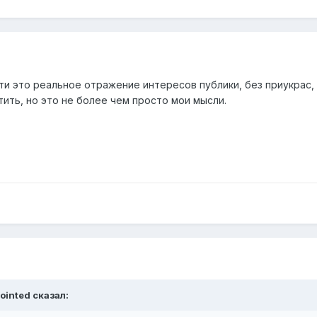
ути это реальное отражение интересов публики, без приукрас, 
ть, но это не более чем просто мои мысли.
pointed сказал: