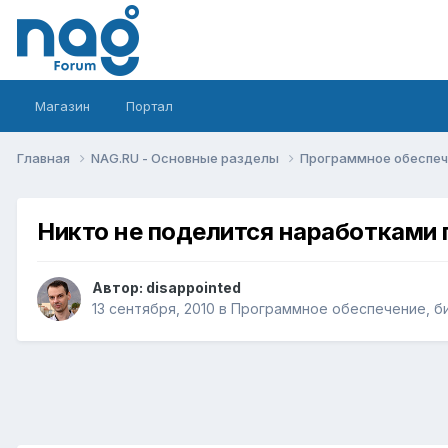
Магазин
Портал
Главная
NAG.RU - Основные разделы
Программное обеспече
Никто не поделится наработками п
Автор:
disappointed
13 сентября, 2010
в
Программное обеспечение, би