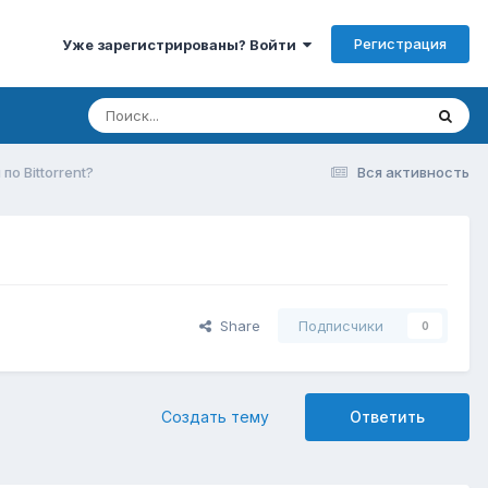
Регистрация
Уже зарегистрированы? Войти
о Bittorrent?
Вся активность
Share
Подписчики
0
Создать тему
Ответить