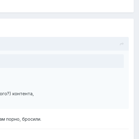
ого?) контента,
ам порно, бросили.