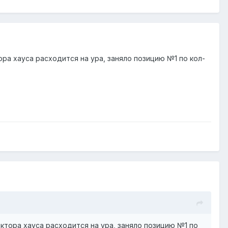
ра хауса расходится на ура, заняло позицию №1 по кол-
ктора хауса расходится на ура, заняло позицию №1 по