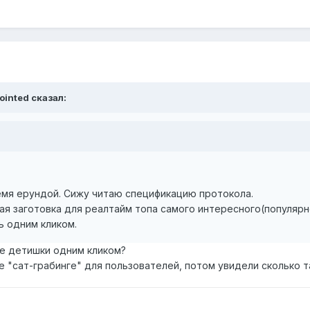
pointed сказал:
мя ерундой. Сижу читаю спецификацию протокола.
вая заготовка для реалтайм топа самого интересного(популярн
ь одним кликом.
те детишки одним кликом?
 "сат-грабинге" для пользователей, потом увидели сколько т