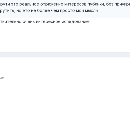
 крути это реальное отражение интересов публики, без приукра
утить, но это не более чем просто мои мысли.
твительно очень интересное иследование!
ые: