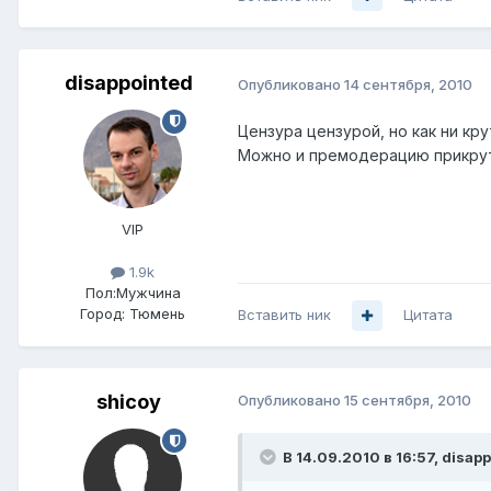
disappointed
Опубликовано
14 сентября, 2010
Цензура цензурой, но как ни кр
Можно и премодерацию прикрути
VIP
1.9k
Пол:
Мужчина
Город:
Тюмень
Вставить ник
Цитата
shicoy
Опубликовано
15 сентября, 2010
В 14.09.2010 в 16:57, disap