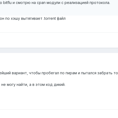
 bitflu и смотрю на cpan модули с реализацией протокола.
он по хэшу вытягивает .torrent файл
ейший вариант, чтобы пробегал по пирам и пытался забрать то
 не могу найти, а в этом код дикий.