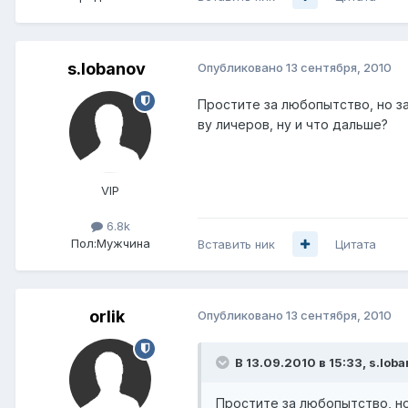
s.lobanov
Опубликовано
13 сентября, 2010
Простите за любопытство, но за
ву личеров, ну и что дальше?
VIP
6.8k
Пол:
Мужчина
Вставить ник
Цитата
orlik
Опубликовано
13 сентября, 2010
В 13.09.2010 в 15:33, s.lob
Простите за любопытство, но