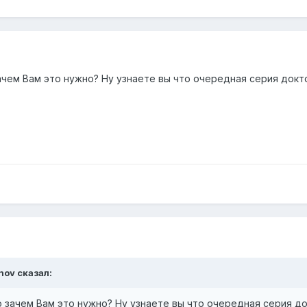
чем Вам это нужно? Ну узнаете вы что очередная серия докто
anov сказал:
 зачем Вам это нужно? Ну узнаете вы что очередная серия до