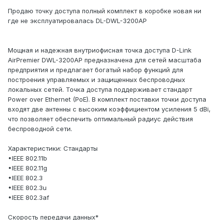
Продаю точку доступа полный комплект в коробке новая ни
где не эксплуатировалась DL-DWL-3200AP
Мощная и надежная внутриофисная точка доступа D-Link
AirPremier DWL-3200AP предназначена для сетей масштаба
предприятия и предлагает богатый набор функций для
построения управляемых и защищенных беспроводных
локальных сетей. Точка доступа поддерживает стандарт
Power over Ethernet (PoE). В комплект поставки точки доступа
входят две антенны с высоким коэффициентом усиления 5 dBi,
что позволяет обеспечить оптимальный радиус действия
беспроводной сети.
Характеристики: Стандарты
•IEEE 802.11b
•IEEE 802.11g
•IEEE 802.3
•IEEE 802.3u
•IEEE 802.3af
Скорость передачи данных*