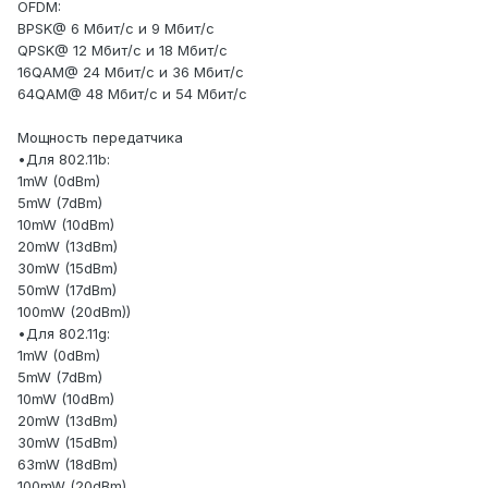
OFDM:
BPSK@ 6 Мбит/с и 9 Мбит/с
QPSK@ 12 Мбит/с и 18 Мбит/с
16QAM@ 24 Мбит/с и 36 Мбит/с
64QAM@ 48 Мбит/с и 54 Мбит/с
Мощность передатчика
•Для 802.11b:
1mW (0dBm)
5mW (7dBm)
10mW (10dBm)
20mW (13dBm)
30mW (15dBm)
50mW (17dBm)
100mW (20dBm))
•Для 802.11g:
1mW (0dBm)
5mW (7dBm)
10mW (10dBm)
20mW (13dBm)
30mW (15dBm)
63mW (18dBm)
100mW (20dBm)