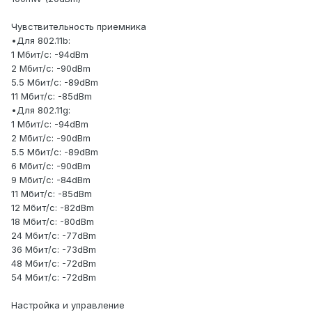
Чувствительность приемника
•Для 802.11b:
1 Мбит/с: -94dBm
2 Мбит/с: -90dBm
5.5 Мбит/с: -89dBm
11 Мбит/с: -85dBm
•Для 802.11g:
1 Мбит/с: -94dBm
2 Мбит/с: -90dBm
5.5 Мбит/с: -89dBm
6 Мбит/с: -90dBm
9 Мбит/с: -84dBm
11 Мбит/с: -85dBm
12 Мбит/с: -82dBm
18 Мбит/с: -80dBm
24 Мбит/с: -77dBm
36 Мбит/с: -73dBm
48 Мбит/с: -72dBm
54 Мбит/с: -72dBm
Настройка и управление