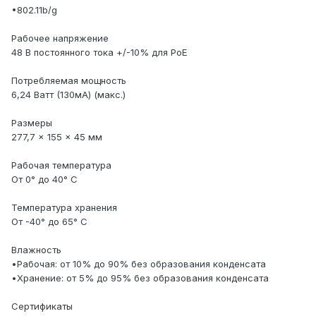
•802.11b/g
Рабочее напряжение
48 В постоянного тока +/-10% для РоЕ
Потребляемая мощность
6,24 Ватт (130мА) (макс.)
Размеры
277,7 x 155 x 45 мм
Рабочая температура
От 0° до 40° C
Температура хранения
От -40° до 65° C
Влажность
•Рабочая: от 10% до 90% без образования конденсата
•Хранение: от 5% до 95% без образования конденсата
Сертификаты