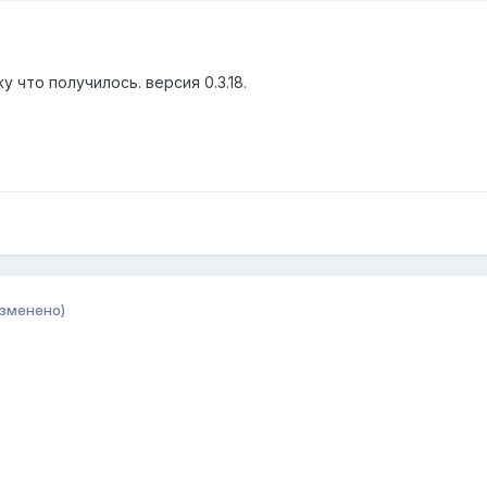
 что получилось. версия 0.3.18.
изменено)