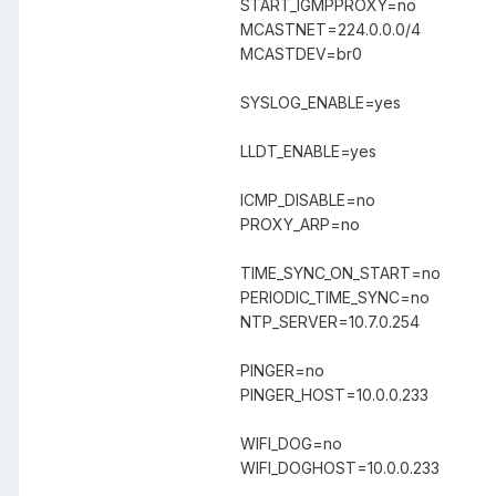
START_IGMPPROXY=no
MCASTNET=224.0.0.0/4
MCASTDEV=br0
SYSLOG_ENABLE=yes
LLDT_ENABLE=yes
ICMP_DISABLE=no
PROXY_ARP=no
TIME_SYNC_ON_START=no
PERIODIC_TIME_SYNC=no
NTP_SERVER=10.7.0.254
PINGER=no
PINGER_HOST=10.0.0.233
WIFI_DOG=no
WIFI_DOGHOST=10.0.0.233