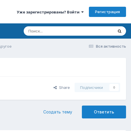
Регистрация
Уже зарегистрированы? Войти
другое
Вся активность
Share
Подписчики
0
Создать тему
Ответить