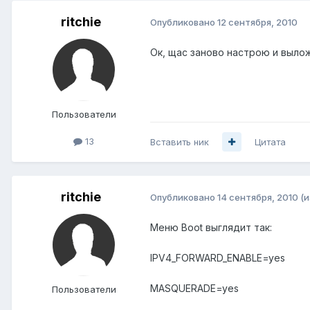
ritchie
Опубликовано
12 сентября, 2010
Ок, щас заново настрою и выложу
Пользователи
13
Вставить ник
Цитата
ritchie
Опубликовано
14 сентября, 2010
(
Меню Boot выглядит так:
IPV4_FORWARD_ENABLE=yes
MASQUERADE=yes
Пользователи