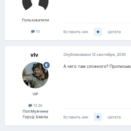
Пользователи
13
Вставить ник
Цитата
vIv
Опубликовано
12 сентября, 2010
А чего там сложного? Прописыв
VIP
13.2k
Пол:
Мужчина
Город:
Бавлы
Вставить ник
Цитата