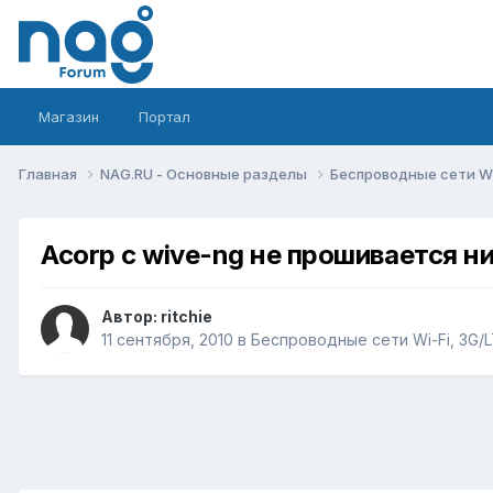
Магазин
Портал
Главная
NAG.RU - Основные разделы
Беспроводные сети Wi-
Acorp с wive-ng не прошивается ни
Автор:
ritchie
11 сентября, 2010
в
Беспроводные сети Wi-Fi, 3G/LT