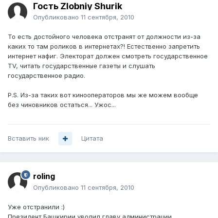
Гость Zlobniy Shurik
Опубликовано
11 сентября, 2010
То есть достойного человека отстранят от должности из-за
каких то там роликов в интернетах?! Естественно запретить
интернет нафиг. Электорат должен смотреть государственное
TV, читать государственные газеты и слушать
государственное радио.
P.S. Из-за таких вот кинооператоров мы же можем вообще
без чиновников остаться... Ужос...
Вставить ник
Цитата
roling
Опубликовано
11 сентября, 2010
Уже отстранили :)
Президент Башкирии уволил главу администрации