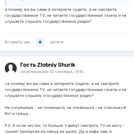
а почему же вы сами в интернете сидите, а не смотрите
государственное TV, не читаете государственные газеты и не
слушаете слушать государственное радио?
Вставить ник
Цитата
Гость Zlobniy Shurik
Опубликовано
12 сентября, 2010
>а почему же вы сами в интернете сидите, а не смотрите
государственное TV, не читаете государственные газеты и не
слушаете слушать >государственное радио?
Не согрешишь - не покаешься, не покаешься - не спасешься!
Вот и грешу...
P.S. А если честно, то больше 3 минут смотреть TV не могу -
тошнит (аллергия на лапшу на ушах). Да и инфа там, в