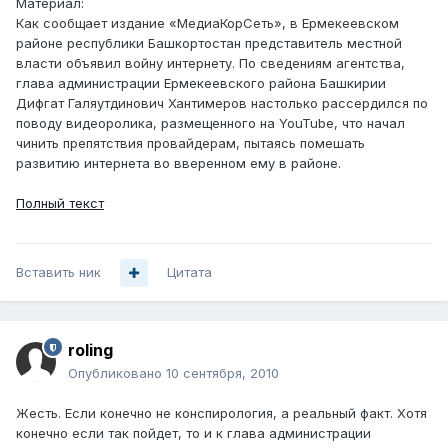
Материал:
Как сообщает издание «МедиаКорСеть», в Ермекеевском
районе республики Башкортостан представитель местной
власти объявил войну интернету. По сведениям агентства,
глава администрации Ермекеевского района Башкирии
Дифгат Галяутдинович Хантимеров настолько рассердился по
поводу видеоролика, размещенного на YouTube, что начал
чинить препятствия провайдерам, пытаясь помешать
развитию интернета во вверенном ему в районе.
Полный текст
Вставить ник
Цитата
roling
Опубликовано
10 сентября, 2010
Жесть. Если конечно не конспирология, а реальный факт. Хотя
конечно если так пойдет, то и к глава администрации