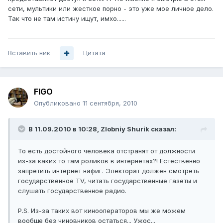
сети, мультики или жесткое порно - это уже мое личное дело.
Так что не там истину ищут, имхо......
Вставить ник
Цитата
FIGO
Опубликовано
11 сентября, 2010
В 11.09.2010 в 10:28, Zlobniy Shurik сказал:
То есть достойного человека отстранят от должности
из-за каких то там роликов в интернетах?! Естественно
запретить интернет нафиг. Электорат должен смотреть
государственное TV, читать государственные газеты и
слушать государственное радио.
P.S. Из-за таких вот кинооператоров мы же можем
вообще без чиновников остаться... Ужос...