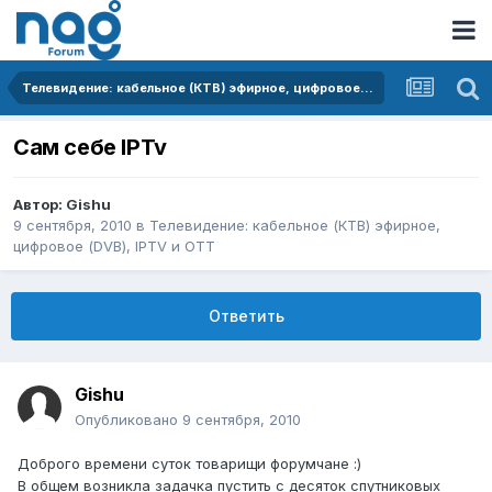
Телевидение: кабельное (КТВ) эфирное, цифровое (DVB), IPTV и OTT
Сам себе IPTv
Автор:
Gishu
9 сентября, 2010
в
Телевидение: кабельное (КТВ) эфирное,
цифровое (DVB), IPTV и OTT
Ответить
Gishu
Опубликовано
9 сентября, 2010
Доброго времени суток товарищи форумчане :)
В общем возникла задачка пустить с десяток спутниковых