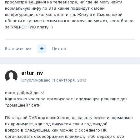
просмотре вещания на телевизоре, ни где не могу найти
нормальную инфу по STB какие подойдут к моей
конфигурации, сколько стоят и т.д. Живу я в Смоленской
области и тут мне с этим ни кто помочь не может, теем более
за УМЕРЕННУЮ плату. :)
Вставить ник
Цитата
artur_nv
Опубликовано
11 сентября, 2010
всем добрый день!
Как можно красиво организовать следующее решение для
"домашней" сети
ПК с одной DVB карточкой есть, он каналы видит и нормально
их принимает, как под линуксом так и под виндой
вопрос в следующем, как можно с соседнего ПК,
организовать своеобразный плейлист, чтоб сервер с dvb