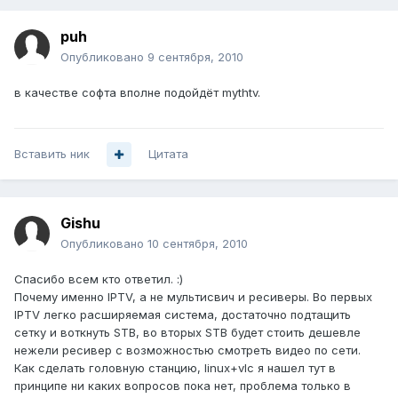
puh
Опубликовано
9 сентября, 2010
в качестве софта вполне подойдёт mythtv.
Вставить ник
Цитата
Gishu
Опубликовано
10 сентября, 2010
Спасибо всем кто ответил. :)
Почему именно IPTV, а не мультисвич и ресиверы. Во первых
IPTV легко расширяемая система, достаточно подтащить
сетку и воткнуть STB, во вторых STB будет стоить дешевле
нежели ресивер с возможностью смотреть видео по сети.
Как сделать головную станцию, linux+vlc я нашел тут в
принципе ни каких вопросов пока нет, проблема только в