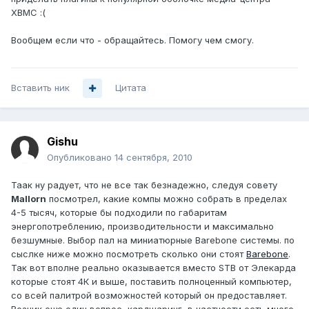
XBMC :(
Вообщем если что - обращайтесь. Помогу чем смогу.
Вставить ник
Цитата
Gishu
Опубликовано
14 сентября, 2010
Таак ну радует, что не все так безнадежно, следуя совету
Mallorn
посмотрел, какие компы можно собрать в пределах
4-5 тысяч, которые бы подходили по габаритам
энергопотреблению, производительности и максимально
безшумные. Выбор пал на миниатюрные Barebone системы. по
сыслке ниже можно посмотреть сколько они стоят
Barebone
.
Так вот вполне реально оказывается вместо STB от Элекарда
которые стоят 4К и выше, поставить полноценный компьютер,
со всей палитрой возможностей который он предоставляет.