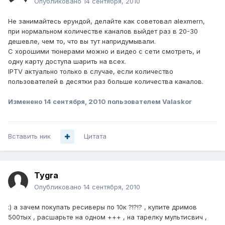
Опубликовано
14 сентября, 2010
Не занимайтесь ерундой, делайте как советовал alexmern,
при нормальном количестве каналов выйдет раз в 20-30
дешевле, чем то, что вы тут напридумывали.
С хорошими тюнерами можно и видео с сети смотреть, и
одну карту доступа шарить на всех.
IPTV актуально только в случае, если количество
пользователей в десятки раз больше количества каналов.
Изменено
14 сентября, 2010
пользователем Valaskor
Вставить ник
Цитата
Tygra
Опубликовано
14 сентября, 2010
:) а зачем покупать ресиверы по 10к ?!?!? , купите дримов
500тых , расшарьте на одном +++ , на тарелку мультисвич ,