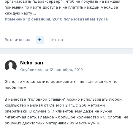
организовать "шара-сервер" , чтоб не покупать на каждый
приемник по карте доступа и не платить каждый месяц за
каждую карту ...
Изменено
12 сентября, 2010
пользователем Tygra
Вставить ник
Цитата
Neko-san
Опубликовано
12 сентября, 2010
Gishu, то что вы хотите реализовать - не является чем-то
необычным.
В качестве "головной станции" можно использовать любой
компьютер начиная от Celeron 2 Ггц с 256 метрами
оперативки. В случае 5-7 клиентов ему даже не нужна
гигабитная сеть. Главное - большое количество PCI слотов, на
обычных десктопных материнках их максимум 6.