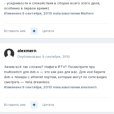
- усидчивости и спокойствия в сборке всего этого дела,
особенно в первое время:)
Изменено
9 сентября, 2010
пользователем Mallorn
Вставить ник
Цитата
alexmern
Опубликовано
9 сентября, 2010
Зачем всё так сложно? Нафига IPTV? Посмотрите про
multiswitch для dvb-s — это как раз для вас. Для vod берите
dvb-s тюнеры c ethеnet портом, которые могут по сети видео
смотреть — типа dreambox.
Изменено
9 сентября, 2010
пользователем alexmern
Вставить ник
Цитата