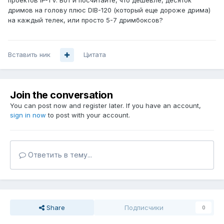
проектов IP-TV. Вот и посчитайте, что дешевле, десяток
дримов на голову плюс DIB-120 (который еще дороже дрима)
на каждый телек, или просто 5-7 дримбоксов?
Вставить ник
Цитата
Join the conversation
You can post now and register later. If you have an account,
sign in now
to post with your account.
Ответить в тему...
Share
Подписчики
0