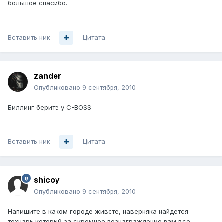
большое спасибо.
Вставить ник
Цитата
zander
Опубликовано
9 сентября, 2010
Биллинг берите у C-BOSS
Вставить ник
Цитата
shicoy
Опубликовано
9 сентября, 2010
Напишите в каком городе живете, наверняка найдется
технарь который за скромное вознаграждение вам все