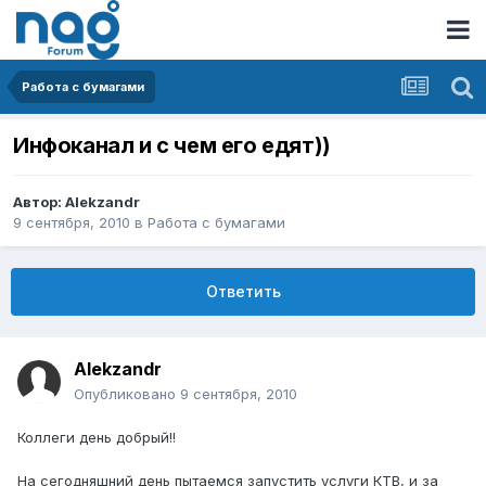
Работа с бумагами
Инфоканал и с чем его едят))
Автор:
Alekzandr
9 сентября, 2010
в
Работа с бумагами
Ответить
Alekzandr
Опубликовано
9 сентября, 2010
Коллеги день добрый!!
На сегодняшний день пытаемся запустить услуги КТВ, и за