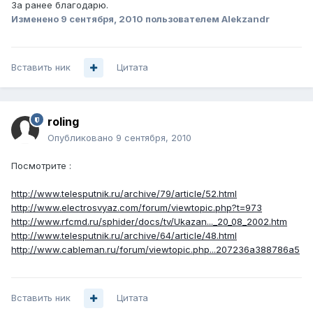
За ранее благодарю.
Изменено
9 сентября, 2010
пользователем Alekzandr
Вставить ник
Цитата
roling
Опубликовано
9 сентября, 2010
Посмотрите :
http://www.telesputnik.ru/archive/79/article/52.html
http://www.electrosvyaz.com/forum/viewtopic.php?t=973
http://www.rfcmd.ru/sphider/docs/tv/Ukazan..._20_08_2002.htm
http://www.telesputnik.ru/archive/64/article/48.html
http://www.cableman.ru/forum/viewtopic.php...207236a388786a5
Вставить ник
Цитата