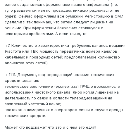
ранее озадачились оформлением нашего инфоканала (т.е.
тупо раздаем сигнал по проводам, никаких радиочастот не
будет). Сейчас оформляем все бумажки. Регистрацию в СМИ
сделали! Я так понимаю, что затем следует лицензия на
вещание. При оформлении Заявления столкнулся с
некоторыми проблемами. А если точно, то:
п.7. Количество и характеристика требуемых каналов вещания
(частота или ТВК; мощность передатчика; номера каналов
кабельных и проводных сетей; предполагаемое количество
абонентов этих сетей)
п. 11.11. Документ, подтверждающий наличие технических
средств вещания:
техническое заключение (экспертиза) ГРЧЦ о возможности
использования частотного канала, либо копия лицензии на
деятельность по связи в области телерадиовещания на
заявленный частотный канал;
протокол о намерениях с оператором связи в случае аренды
технических средств.
Может кто подскажет что это и с чем это едят!!