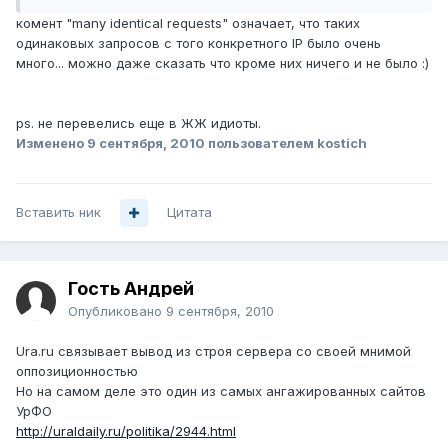
комент "many identical requests" означает, что таких
одинаковых запросов с того конкретного IP было очень
много... можно даже сказать что кроме них ничего и не было :)
ps. не перевелись еще в ЖЖ идиоты.
Изменено
9 сентября, 2010
пользователем kostich
Вставить ник
Цитата
Гость Андрей
Опубликовано
9 сентября, 2010
Ura.ru связывает вывод из строя сервера со своей мнимой
оппозиционностью
Но на самом деле это один из самых ангажированных сайтов
УрФО
http://uraldaily.ru/politika/2944.html