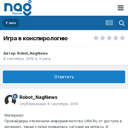
У нага
Игра в конспирологию
Автор:
Robot_NagNews
8 сентября, 2010
в
У нага
Ответить
Robot_NagNews
Опубликовано
8 сентября, 2010
Материал:
Провайдеры отключили информагентство URA.Ru от доступа в
интернет, такая статья появилась сегодня на lenta.ru. И