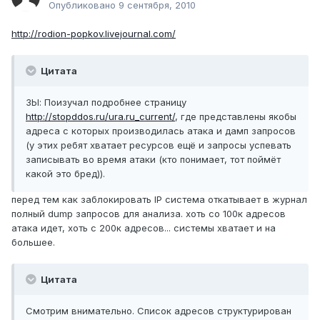
Опубликовано
9 сентября, 2010
http://rodion-popkov.livejournal.com/
Цитата
ЗЫ: Поизучал подробнее страницу
http://stopddos.ru/ura.ru_current/
, где представлены якобы
адреса с которых производилась атака и дамп запросов
(у этих ребят хватает ресурсов ещё и запросы успевать
записывать во время атаки (кто понимает, тот поймёт
какой это бред)).
перед тем как заблокировать IP система откатывает в журнал
полный dump запросов для анализа. хоть со 100к адресов
атака идет, хоть с 200к адресов... системы хватает и на
большее.
Цитата
Смотрим внимательно. Список адресов структурирован