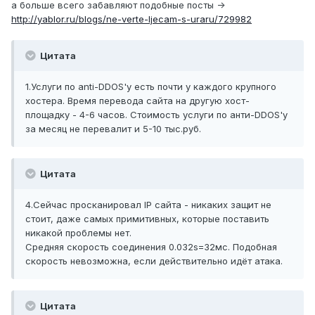
а больше всего забавляют подобные посты ->
http://yablor.ru/blogs/ne-verte-ljecam-s-uraru/729982
Цитата
1.Услуги по anti-DDOS'у есть почти у каждого крупного
хостера. Время перевода сайта на другую хост-
площадку - 4-6 часов. Стоимость услуги по анти-DDOS'у
за месяц не перевалит и 5-10 тыс.руб.
Цитата
4.Сейчас просканировал IP сайта - никаких защит не
стоит, даже самых примитивных, которые поставить
никакой проблемы нет.
Средняя скорость соединения 0.032s=32мс. Подобная
скорость невозможна, если действительно идёт атака.
Цитата