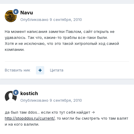
Navu
Опубликовано
9 сентября, 2010
На момент написания заметки Павлом, сайт открыть не
удавалось. Так что, какие-то траблы все-таки были.
Хотя и не исключаю, что это такой хитропопый ход самой
компании.
Вставить ник
Цитата
kostich
Опубликовано
9 сентября, 2010
да был там ddos... если кто тут себя найдет ->
http://stopddos.ru/current/
, то могли бы смотреть что там валят
и на кого валили.