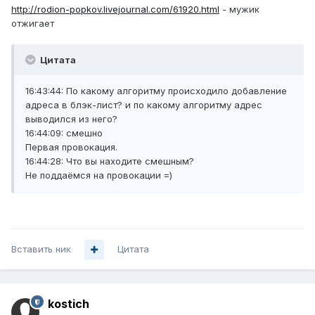
http://rodion-popkov.livejournal.com/61920.html
- мужик
отжигает
Цитата
16:43:44: По какому алгоритму происходило добавление
адреса в блэк-лист? и по какому алгоритму адрес
выводился из него?
16:44:09: смешно
Первая провокация.
16:44:28: Что вы находите смешным?
Не поддаёмся на провокации =)
Вставить ник
Цитата
kostich