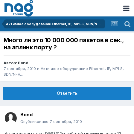
Активное оборудование Ethernet, IP, MPLS, SDN/NFV...
Много ли это 10 000 000 пакетов в сек.,
на аплинк порту ?
Автор:
Bond
7 сентября, 2010
в
Активное оборудование Ethernet, IP, MPLS,
SDN/NFV...
Ответить
Bond
Опубликовано
7 сентября, 2010
Агрегаторгом стоит DGS3312sr забитый модулями всего 12