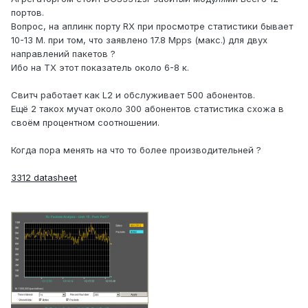
портов.
Вопрос, на аплинк порту RX при просмотре статистики бывает
10-13 М. при том, что заявлено 17.8 Mpps (макс.) для двух
направлений пакетов ?
Ибо на TX этот показатель около 6-8 к.
Свитч работает как L2 и обслуживает 500 абонентов.
Ещё 2 такох мучат около 300 абонентов статистика схожа в
своём процентном соотношении.
Когда пора менять на что то более производительней ?
3312 datasheet