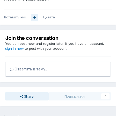
Вставить ник
Цитата
Join the conversation
You can post now and register later. If you have an account,
sign in now
to post with your account.
Ответить в тему...
Share
Подписчики
0