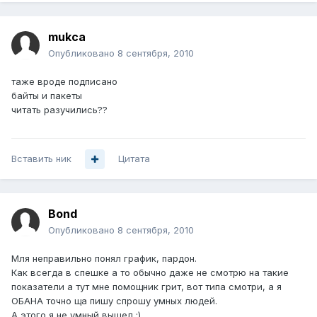
mukca
Опубликовано
8 сентября, 2010
таже вроде подписано
байты и пакеты
читать разучились??
Вставить ник
Цитата
Bond
Опубликовано
8 сентября, 2010
Мля неправильно понял график, пардон.
Как всегда в спешке а то обычно даже не смотрю на такие
показатели а тут мне помощник грит, вот типа смотри, а я
ОБАНА точно ща пишу спрошу умных людей.
А этого я не умный вышел :)