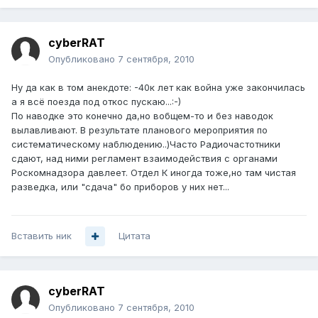
cyberRAT
Опубликовано
7 сентября, 2010
Ну да как в том анекдоте: -40к лет как война уже закончилась
а я всё поезда под откос пускаю...:-)
По наводке это конечно да,но вобщем-то и без наводок
вылавливают. В результате планового мероприятия по
систематическому наблюдению..)Часто Радиочастотники
сдают, над ними регламент взаимодействия с органами
Роскомнадзора давлеет. Отдел К иногда тоже,но там чистая
разведка, или "сдача" бо приборов у них нет...
Вставить ник
Цитата
cyberRAT
Опубликовано
7 сентября, 2010