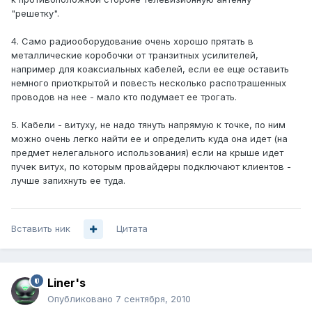
"решетку".
4. Само радиооборудование очень хорошо прятать в
металлические коробочки от транзитных усилителей,
например для коаксиальных кабелей, если ее еще оставить
немного приоткрытой и повесть несколько распотрашенных
проводов на нее - мало кто подумает ее трогать.
5. Кабели - витуху, не надо тянуть напрямую к точке, по ним
можно очень легко найти ее и определить куда она идет (на
предмет нелегального использования) если на крыше идет
пучек витух, по которым провайдеры подключают клиентов -
лучше запихнуть ее туда.
Вставить ник
Цитата
Liner's
Опубликовано
7 сентября, 2010