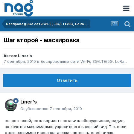
Беспроводные сети Wi-Fi, 3G/LTE/5G, LoRa...
Шаг второй - маскировка
Автор:
Liner's
7 сентября, 2010
в
Беспроводные сети Wi-Fi, 3G/LTE/5G, LoRa...
Ответить
Liner's
Опубликовано
7 сентября, 2010
вопрос такой, есть вариант поставить оборудование, радио,
но хочется максимально упросить его внешний вид. Т.е. если
стоит например всенаправленная антенна, то её видно