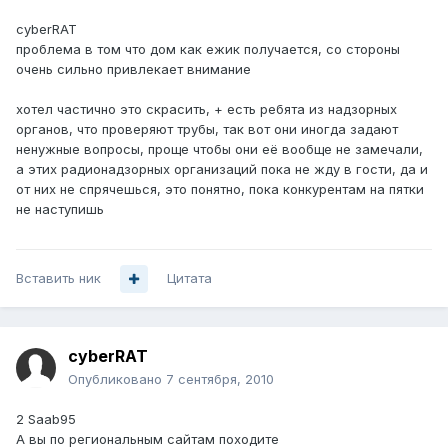
cyberRAT
проблема в том что дом как ежик получается, со стороны
очень сильно привлекает внимание
хотел частично это скрасить, + есть ребята из надзорных
органов, что проверяют трубы, так вот они иногда задают
ненужные вопросы, проще чтобы они её вообще не замечали,
а этих радионадзорных организаций пока не жду в гости, да и
от них не спрячешься, это понятно, пока конкурентам на пятки
не наступишь
Вставить ник
Цитата
cyberRAT
Опубликовано
7 сентября, 2010
2 Saab95
А вы по региональным сайтам походите