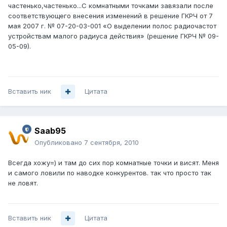
частенько,частенько...С комнатными точками завязали после
соответствующего внесения изменений в решение ГКРЧ от 7
мая 2007 г. № 07-20-03-001 «О выделении полос радиочастот
устройствам малого радиуса действия» (решение ГКРЧ № 09-
05-09).
Вставить ник
Цитата
Saab95
Опубликовано
7 сентября, 2010
Всегда хожу=) и там до сих пор комнатные точки и висят. Меня
и самого ловили по наводке конкурентов. так что просто так
не ловят.
Вставить ник
Цитата