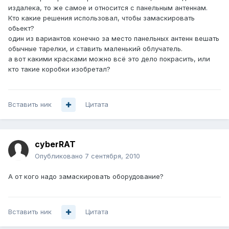
издалека, то же самое и относится с панельным антеннам.
Кто какие решения использовал, чтобы замаскировать
обьект?
один из вариантов конечно за место панельных антенн вешать
обычные тарелки, и ставить маленький облучатель.
а вот какими красками можно всё это дело покрасить, или
кто такие коробки изобретал?
Вставить ник
Цитата
cyberRAT
Опубликовано
7 сентября, 2010
А от кого надо замаскировать оборудование?
Вставить ник
Цитата