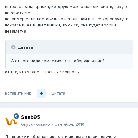
интересовала краска, которую можно использовать, какую
посоветуете
например если поставить на небольшой вышке коробочку, и
покрасить её в цвет вышки, то снизу она будет вообще
незаметна
Цитата
А от кого надо замаскировать оборудование?
от тех, кто задаёт странные вопросы
Вставить ник
Цитата
Saab95
Опубликовано
7 сентября, 2010
Да краску из баллончиков, я использую коричневую и