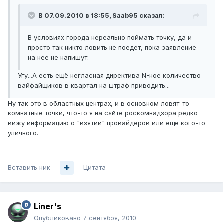
В 07.09.2010 в 18:55, Saab95 сказал:
В условиях города нереально поймать точку, да и
просто так никто ловить не поедет, пока заявление
на нее не напишут.
Угу...А есть ещё негласная директива N-ное количество
вайфайщиков в квартал на штраф приводить...
Ну так это в областных центрах, и в основном ловят-то
комнатные точки, что-то я на сайте роскомнадзора редко
вижу информацию о "взятии" провайдеров или еще кого-то
уличного.
Вставить ник
Цитата
Liner's
Опубликовано
7 сентября, 2010