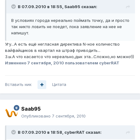
В 07.09.2010 в 18:55, Saab95 сказал:
В условиях города нереально поймать точку, да и просто
так никто ловить не поедет, пока заявление на нее не
напишут.
Угу...А есть ещё негласная директива N-ное количество
вайфайщиков в квартал на штраф приводить...
З.ы.А что касаетсо что нереально,дык эта...Сложно,но можно!))
Изменено
7 сентября, 2010
пользователем cyberRAT
Вставить ник
Цитата
Saab95
Опубликовано
7 сентября, 2010
В 07.09.2010 в 18:58, cyberRAT сказал: