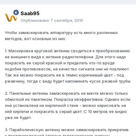
Saab95
Опубликовано
7 сентября, 2010
Чтобы замаскировать аппаратуру есть много различных
методов, вот основные из них:
1. Маскировка круговой антенны сводиться к преобразованию
ее внешнего вида к антенне радиотелефона. Для этого надо
покрасить ее серой краской и приделать что-то вроде
подобия противовесов, на качество сигнала они не повлияют.
Так же можно покрасить ее в темно коричневый цвет - под
ржавчину, тогда с виду будет напоминать кусок ржавой трубы.
2. Панельные антенны замаскировать на мачте можно только
обмоткой их пакетиком. Покраска неэффективна. Однако если
она установлена на кирпичной стене - можно нарисовать на
ней кирпичи и покрасить в серый цвет. С 10 метров ее видно
уже не будет.
3. Параболическую антенну можно замаскировать прикрепив
к противоположной стороне телевизионную антенну