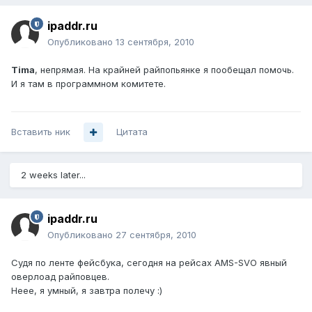
ipaddr.ru
Опубликовано
13 сентября, 2010
Tima
, непрямая. На крайней райпопьянке я пообещал помочь.
И я там в программном комитете.
Вставить ник
Цитата
2 weeks later...
ipaddr.ru
Опубликовано
27 сентября, 2010
Судя по ленте фейсбука, сегодня на рейсах AMS-SVO явный
оверлоад райповцев.
Неее, я умный, я завтра полечу :)