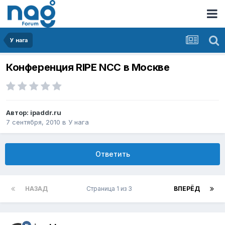
У нага
Конференция RIPE NCC в Москве
Автор:
ipaddr.ru
7 сентября, 2010
в
У нага
Ответить
НАЗАД
Страница 1 из 3
ВПЕРЁД