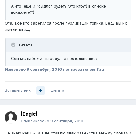
А что, еще и "быдло" будет? Это кто?:) в списке
покажете?:)
Ога, все кто зарегился после публикации топика. Ведь Вы их
имели ввиду:
Цитата
Сейчас набежит народу, не протолкнешься...
Изменено
9 сентября, 2010
пользователем Tau
Вставить ник
Цитата
[Eagle]
Опубликовано
9 сентября, 2010
Не знаю как Вы, а я не ставлю знак равенства между словами