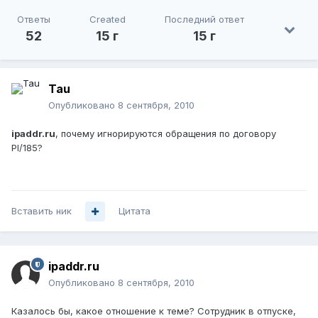
Ответы
Created
Последний ответ
52
15 г
15 г
Tau
Опубликовано
8 сентября, 2010
ipaddr.ru
, почему игнорируются обращения по договору
PI/185?
Вставить ник
Цитата
ipaddr.ru
Опубликовано
8 сентября, 2010
Казалось бы, какое отношение к теме? Сотрудник в отпуске,