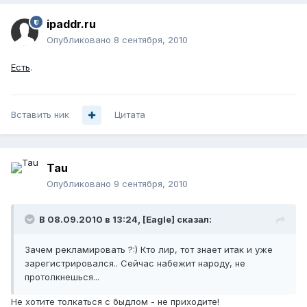
ipaddr.ru
Опубликовано
8 сентября, 2010
Есть
.
Вставить ник
Цитата
Tau
Опубликовано
9 сентября, 2010
В 08.09.2010 в 13:24, [Eagle] сказал:
Зачем рекламировать ?:) Кто лир, тот знает итак и уже
зарегистрировался.. Сейчас набежит народу, не
протолкнешься...
Не хотите толкаться с быдлом - не приходите!