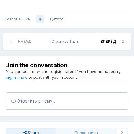
Вставить ник
Цитата
НАЗАД
Страница 1 из 3
ВПЕРЁД
Join the conversation
You can post now and register later. If you have an account,
sign in now
to post with your account.
Ответить в тему...
Share
Подписчики
0