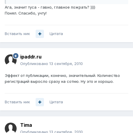
Ага, значит туса - гавно, главное пожрать? ))))
Понял. Спасибо, учту!
Вставить ник
Цитата
ipaddr.ru
Опубликовано
13 сентября, 2010
Эффект от публикации, конечно, значительный. Количество
регистраций выросло сразу на сотню. Ну это и хорошо.
Вставить ник
Цитата
Tima
Опубликовано
13 сентября, 2010