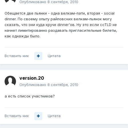
Опубликовано
8 сентября, 2010
Обещается две пьянки - одна велкам-пати, вторая - social
dinner. По своему опыту райповских велкам-пьянок могу
сказать, что они куда круче dinner'ов. Ну это если ccTLD не
начнет лимитированно раздавать пригласительные билеты,
как однажды было.
Вставить ник
Цитата
version.20
Опубликовано
8 сентября, 2010
а есть список участников?
Вставить ник
Цитата