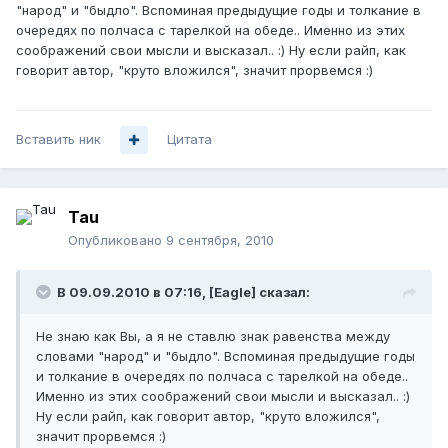
"народ" и "быдло". Вспоминая предыдущие годы и толкание в
очередях по полчаса с тарелкой на обеде.. Именно из этих
соображений свои мысли и высказал.. :) Ну если райп, как
говорит автор, "круто вложился", значит прорвемся :)
Вставить ник
Цитата
Tau
Опубликовано
9 сентября, 2010
В 09.09.2010 в 07:16, [Eagle] сказал:
Не знаю как Вы, а я не ставлю знак равенства между
словами "народ" и "быдло". Вспоминая предыдущие годы
и толкание в очередях по полчаса с тарелкой на обеде..
Именно из этих соображений свои мысли и высказал.. :)
Ну если райп, как говорит автор, "круто вложился",
значит прорвемся :)