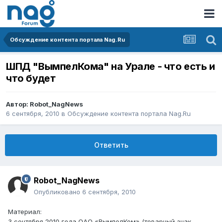
Обсуждение контента портала Nag.Ru
ШПД "ВымпелКома" на Урале - что есть и
что будет
Автор:
Robot_NagNews
6 сентября, 2010
в
Обсуждение контента портала Nag.Ru
Ответить
Robot_NagNews
Опубликовано
6 сентября, 2010
Материал:
3 сентября 2010 года ОАО «ВымпелКом» (товарный знак