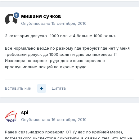
мишаня сучков
Опубликовано
15 сентября, 2010
3 категория допуска -1000 вольт 4 больше 1000 вольт.
Всё нормально везде по разному где требуют где нет у меня
требовали допуск до 1000 вольт и диплом инженера IT
Инженера по охране труда достаточно корочек о
прослушивание лекций по охране труда .
Вставить ник
Цитата
spl
Опубликовано
16 сентября, 2010
Ранее связьнадзор проверял ОТ (у нас по крайней мере),
потом такого инспектора сократили, в связи с тем, что это не