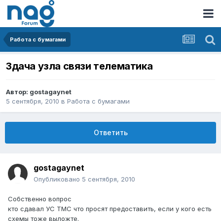
Работа с бумагами
Здача узла связи телематика
Автор:
gostagaynet
5 сентября, 2010
в
Работа с бумагами
Ответить
gostagaynet
Опубликовано
5 сентября, 2010
Собственно вопрос
кто сдавал УС ТМС что просят предоставить, если у кого есть
схемы тоже выложте.