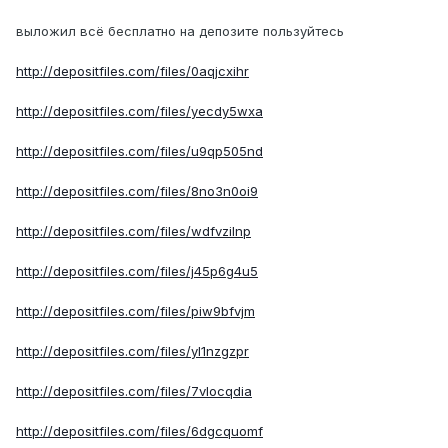
выложил всё бесплатно на депозите пользуйтесь
http://depositfiles.com/files/0aqjcxihr
http://depositfiles.com/files/yecdy5wxa
http://depositfiles.com/files/u9qp505nd
http://depositfiles.com/files/8no3n0oi9
http://depositfiles.com/files/wdfvzilnp
http://depositfiles.com/files/j45p6g4u5
http://depositfiles.com/files/piw9bfvjm
http://depositfiles.com/files/yl1nzgzpr
http://depositfiles.com/files/7vlocqdia
http://depositfiles.com/files/6dgcquomf