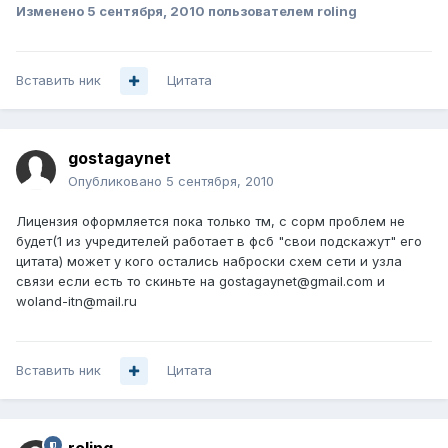
Изменено
5 сентября, 2010
пользователем roling
Вставить ник
Цитата
gostagaynet
Опубликовано
5 сентября, 2010
Лицензия оформляется пока только тм, с сорм проблем не
будет(1 из учредителей работает в фсб "свои подскажут" его
цитата) может у кого остались наброски схем сети и узла
связи если есть то скиньте на gostagaynet@gmail.com и
woland-itn@mail.ru
Вставить ник
Цитата