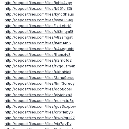
http://depositfiles.com/files/jchls4zpy
http://depositfiles.com/files/b951dl30i
http://depositfiles.com/files/ky1c3haus
http://depositfiles.com/files/yyw0l59gj
http://depositfiles.com/files/1xdtnbrk1
http://depositfiles.com/files/cli3mqm18
http://depositfiles.com/files/v82smgatl
http://depositfiles.com/files/lt4ifu4b5
http://depositfiles.com/files/u44egubbi
http://depositfiles.com/files/llicmztv3
http://depositfiles.com/files/jr2rn0fd2
http://depositfiles.com/files/f2qd5zm4b
http://depositfiles.com/files/ukbahiolj
http://depositfiles.com/files/3anp9prsq
http://depositfiles.com/files/8mf3dredy
http://depositfiles.com/files/doofjcosl
http://depositfiles.com/files/qlvichxa3
http://depositfiles.com/files/nusmttu8x
http://depositfiles.com/files/gus3cxpbw
http://depositfiles.com/files/crp11eby6
http://depositfiles.com/files/8wn7gui27
http://depositfiles.com/files/ytx7ay11v