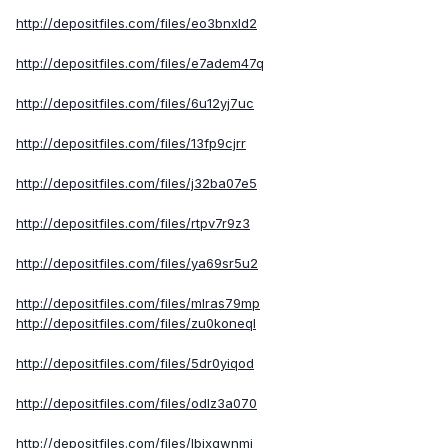
http://depositfiles.com/files/eo3bnxld2
http://depositfiles.com/files/e7adem47q
http://depositfiles.com/files/6u12yj7uc
http://depositfiles.com/files/13fp9cjrr
http://depositfiles.com/files/j32ba07e5
http://depositfiles.com/files/rtpv7r9z3
http://depositfiles.com/files/ya69sr5u2
http://depositfiles.com/files/mlras79mp
http://depositfiles.com/files/zu0koneql
http://depositfiles.com/files/5dr0yiqod
http://depositfiles.com/files/odlz3a070
http://depositfiles.com/files/lbjxgwnmi