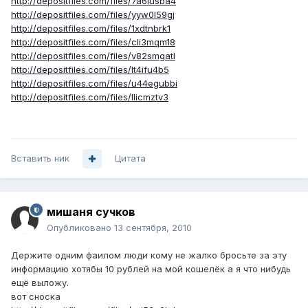
http://depositfiles.com/files/7a6lusba4
http://depositfiles.com/files/yyw0l59gj
http://depositfiles.com/files/1xdtnbrk1
http://depositfiles.com/files/cli3mqm18
http://depositfiles.com/files/v82smgatl
http://depositfiles.com/files/lt4ifu4b5
http://depositfiles.com/files/u44egubbi
http://depositfiles.com/files/llicmztv3
Вставить ник
Цитата
мишаня сучков
Опубликовано
13 сентября, 2010
Держите одним фаилом люди кому не жалко бросьте за эту
информацию хотябы 10 рублей на мой кошелёк а я что нибудь
ещё выложу.
вот сноска