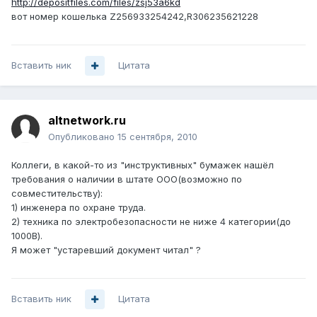
http://depositfiles.com/files/zsj53a6kd
вот номер кошелька Z256933254242,R306235621228
Вставить ник
Цитата
altnetwork.ru
Опубликовано
15 сентября, 2010
Коллеги, в какой-то из "инструктивных" бумажек нашёл
требования о наличии в штате ООО(возможно по
совместительству):
1) инженера по охране труда.
2) техника по электробезопасности не ниже 4 категории(до
1000В).
Я может "устаревший документ читал" ?
Вставить ник
Цитата