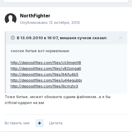
NorthFighter
Опубликовано
12 октября, 2010
В 13.09.2010 в 16:07, мишаня сучков сказал:
сноски битые вот нормальные
http://depositfiles.com/files/cli3mqm18
http://depositfiles.com/files/v82smgatl
http://depositfiles.com/files/lt4ifu4b5
http://depositfiles.com/files/u44egubbi
http://depositfiles.com/files/llicmztv3
Тоже битые...может обновите одним файликом...а я бы
отблагодарил на вм
Вставить ник
Цитата