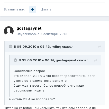
Вставить ник
Цитата
gostagaynet
Опубликовано
5 сентября, 2010
В 05.09.2010 в 09:43, roling сказал:
В 05.09.2010 в 06:14, gostagaynet сказал:
Собственно вопрос
кто сдавал УС ТМС что просят предоставить, если
у кого есть схемы тоже выложте.
буду ждать всего) более подробно что надо
рассказать пишите
а читать 113 А не пробовали?
Читал но хотелось бы услышать тех кто сам сдавал, а не