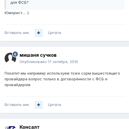
для ФСБ?
Юморист.... :)
Вставить ник
Цитата
мишаня сучков
Опубликовано
17 октября, 2010
Покатит мы например используем тоже сорм вышестоящего
провайдера вопрос только в договорённости с ФСБ и
провайдером.
Вставить ник
Цитата
Консалт