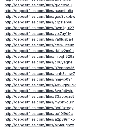
http://depositfiles.com/files/qlvichxa3
http://depositfiles.com/files/nusmttu8x
http://depositfiles.com/files/gus3cxpbw
http://depositfiles.com/files/crp11eby6
http://depositfiles.com/files/8wn7gui27
http://depositfiles.com/files/ytx7ay11v
http://depositfiles.com/files/7a6lusba4
http://depositfiles.com/files/ct5w3c5im
http://depositfiles.com/files/rkfcv2m9o
http://depositfiles.com/files/mibqh929z
http://depositfiles.com/files/cd6yaghej
http://depositfiles.com/files/87cpnbv36
http://depositfiles.com/files/iuhh3smw7
http://depositfiles.com/files/nmjvip094
http://depositfiles.com/files/4n29gw3d7
http://depositfiles.com/files/6vafp6wju
http://depositfiles.com/files/33aobqzs9
http://depositfiles.com/files/my6hxou1h
http://depositfiles.com/files/8h03xtcgy
http://depositfiles.com/files/ue10l9d9c
http://depositfiles.com/files/a2p39rmk5
http://depositfiles.com/files/al5m8gbzx