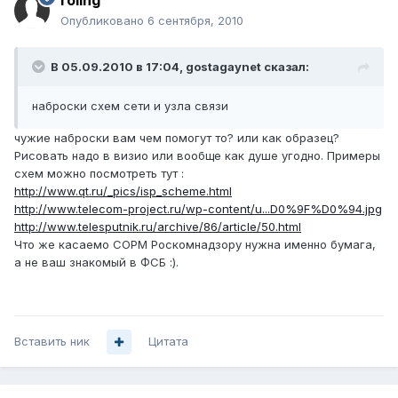
roling
Опубликовано
6 сентября, 2010
В 05.09.2010 в 17:04, gostagaynet сказал:
наброски схем сети и узла связи
чужие наброски вам чем помогут то? или как образец?
Рисовать надо в визио или вообще как душе угодно. Примеры
схем можно посмотреть тут :
http://www.qt.ru/_pics/isp_scheme.html
http://www.telecom-project.ru/wp-content/u...D0%9F%D0%94.jpg
http://www.telesputnik.ru/archive/86/article/50.html
Что же касаемо СОРМ Роскомнадзору нужна именно бумага,
а не ваш знакомый в ФСБ :).
Вставить ник
Цитата