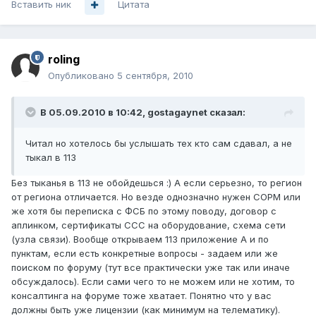
Вставить ник
Цитата
roling
Опубликовано
5 сентября, 2010
В 05.09.2010 в 10:42, gostagaynet сказал:
Читал но хотелось бы услышать тех кто сам сдавал, а не
тыкал в 113
Без тыканья в 113 не обойдешься :) А если серьезно, то регион
от региона отличается. Но везде однозначно нужен СОРМ или
же хотя бы переписка с ФСБ по этому поводу, договор с
аплинком, сертификаты ССС на оборудование, схема сети
(узла связи). Вообще открываем 113 приложение А и по
пунктам, если есть конкретные вопросы - задаем или же
поиском по форуму (тут все практически уже так или иначе
обсуждалось). Если сами чего то не можем или не хотим, то
консалтинга на форуме тоже хватает. Понятно что у вас
должны быть уже лицензии (как минимум на телематику).