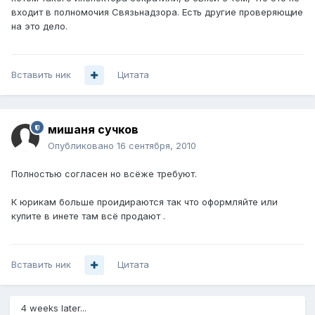
входит в полномочия Связьнадзора. Есть другие проверяющие
на это дело.
Вставить ник
Цитата
мишаня сучков
Опубликовано
16 сентября, 2010
Полностью согласен но всёже требуют.
К юрикам больше проидираются так что оформляйте или
купите в инете там всё продают .
Вставить ник
Цитата
4 weeks later...