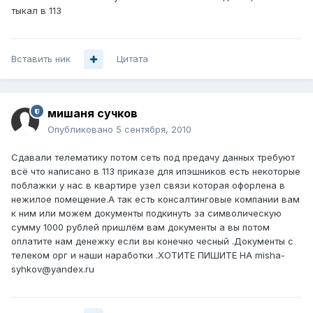
тыкал в 113
Вставить ник
Цитата
мишаня сучков
Опубликовано
5 сентября, 2010
Сдавали телематику потом сеть под предачу данных требуют
всё что написано в 113 приказе для ипэшников есть некоторые
поблажки у нас в квартире узел связи которая офорлена в
нежилое помещение.А так есть консалтинговые компании вам
к ним или можем документы подкинуть за символическую
сумму 1000 рублей пришлём вам документы а вы потом
оплатите нам денежку если вы конечно чесный .Документы с
телеком орг и наши наработки .ХОТИТЕ ПИШИТЕ НА misha-
syhkov@yandex.ru