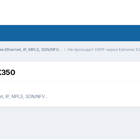
Ethernet, IP, MPLS, SDN/NFV...
Не проходит OSPF через Extreme X
X350
, IP, MPLS, SDN/NFV...