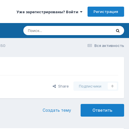
Регистрация
Уже зарегистрированы? Войти
350
Вся активность
Share
Подписчики
0
Создать тему
Ответить