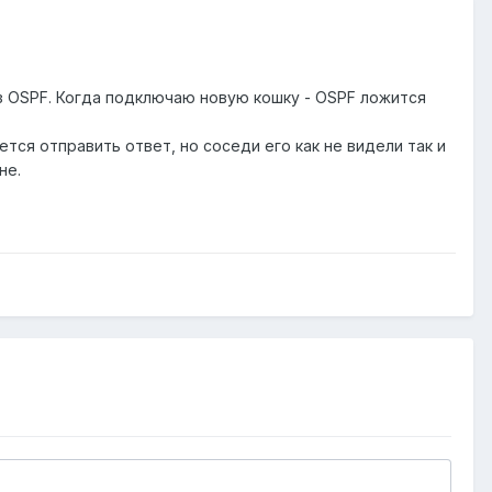
з OSPF. Когда подключаю новую кошку - OSPF ложится
тся отправить ответ, но соседи его как не видели так и
не.