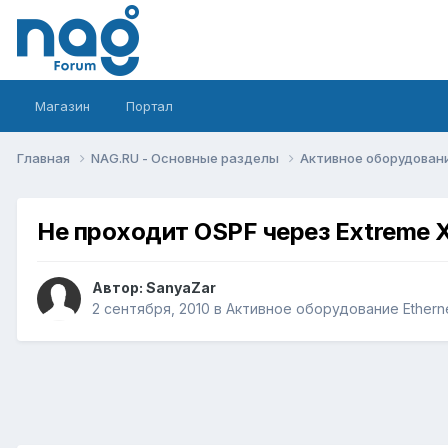
Магазин
Портал
Главная
NAG.RU - Основные разделы
Активное оборудование 
Не проходит OSPF через Extreme 
Автор:
SanyaZar
2 сентября, 2010
в
Активное оборудование Ethernet