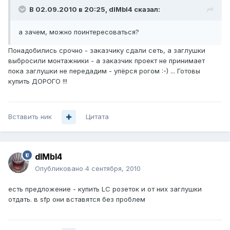
В 02.09.2010 в 20:25, dIMbI4 сказал:
а зачем, можно поинтересоваться?
Понадобились срочно - заказчику сдали сеть, а заглушки
выбросили монтажники - а заказчик проект не принимает
пока заглушки не передадим - упёрся рогом :-) ... Готовы
купить ДОРОГО !!!
Вставить ник
Цитата
dIMbI4
Опубликовано
4 сентября, 2010
есть предложение - купить LC розеток и от них заглушки
отдать. в sfp они вставятся без проблем