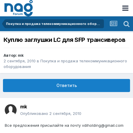
Покупка и продажа телекоммуникационного оборудования
Куплю заглушки LC для SFP трансиверов
Автор:
mk
2 сентября, 2010
в
Покупка и продажа телекоммуникационного
оборудования
Ответить
mk
Опубликовано
2 сентября, 2010
Все предложения присылайте на почту vdiholding@gmail.com