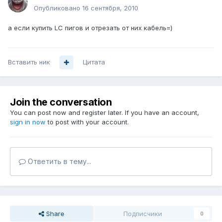
Опубликовано
16 сентября, 2010
а если купить LC пигов и отрезать от них кабель=)
Вставить ник
Цитата
Join the conversation
You can post now and register later. If you have an account,
sign in now
to post with your account.
Ответить в тему...
Share
Подписчики
0