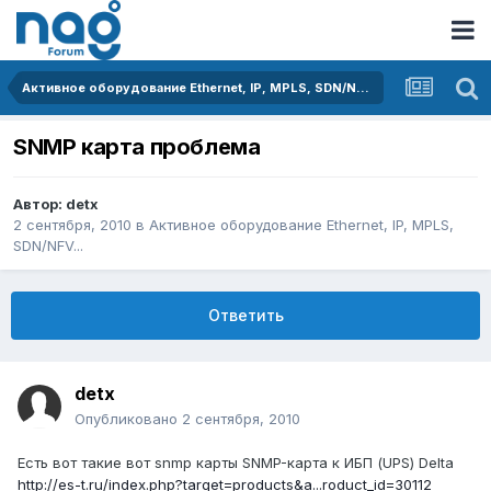
Активное оборудование Ethernet, IP, MPLS, SDN/NFV...
SNMP карта проблема
Автор:
detx
2 сентября, 2010
в
Активное оборудование Ethernet, IP, MPLS,
SDN/NFV...
Ответить
detx
Опубликовано
2 сентября, 2010
Есть вот такие вот snmp карты SNMP-карта к ИБП (UPS) Delta
http://es-t.ru/index.php?target=products&a...roduct_id=30112