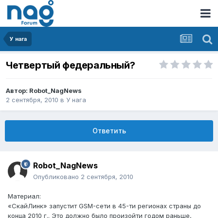
У нага
Четвертый федеральный?
Автор:
Robot_NagNews
2 сентября, 2010
в
У нага
Ответить
Robot_NagNews
Опубликовано
2 сентября, 2010
Материал:
«СкайЛинк» запустит GSM-сети в 45-ти регионах страны до
конца 2010 г.. Это должно было произойти годом раньше,