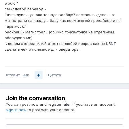
would "
смысловой перевод -
"типа, чувак, да оно те надо вообще? поставь выделенные
магистрали на каждую базу как нормальный провайдер и не
парь моск."
backhaul - магистраль (обычно точка-точка на отдельном
оборудовании).
в целом это реальный ответ на любой вопрос как из UBNT
сделать че-то полезное для оператора.
Вставить ник
Цитата
Join the conversation
You can post now and register later. If you have an account,
sign in now
to post with your account.