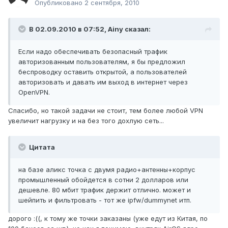
Опубликовано
2 сентября, 2010
В 02.09.2010 в 07:52, Ainy сказал:
Если надо обеспечивать безопасный трафик
авторизованным пользователям, я бы предложил
беспроводку оставить открытой, а пользователей
авторизовать и давать им выход в интернет через
OpenVPN.
Спасибо, но такой задачи не стоит, тем более любой VPN
увеличит нагрузку и на без того дохлую сеть...
Цитата
на базе аликс точка с двумя радио+антенны+корпус
промышленный обойдется в сотни 2 долларов или
дешевле. 80 мбит трафик держит отлично. может и
шейпить и фильтровать - тот же ipfw/dummynet итп.
дорого :((, к тому же точки заказаны (уже едут из Китая, по