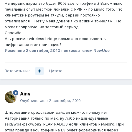
На первых парах это будет 90% всего трафика :( Вспоминаю
печальный опыт местной локалки с PPtP -- по мимо того, что
клиентские роутеры не тянули, сервак постоянно
отваливался.... Нет у меня доверия ко всяким тоннелям... Но
может попробую, на тестовый период...
Спасибо.
А в режиме wireless bridge возможно использовать
шифрование и авторизацию?
Изменено
2 сентября, 2010
пользователем NewUse
Вставить ник
Цитата
Ainy
Опубликовано
2 сентября, 2010
Шифрование средствами вайфая можно, почему нет.
Авторизация только по мак, ну либо индивидуальные
ssid/wpa-psk/wpa2-PEAP-RADIUS если клиентов немного. При
этом правда весь трафик на L3 будет форвардиться через