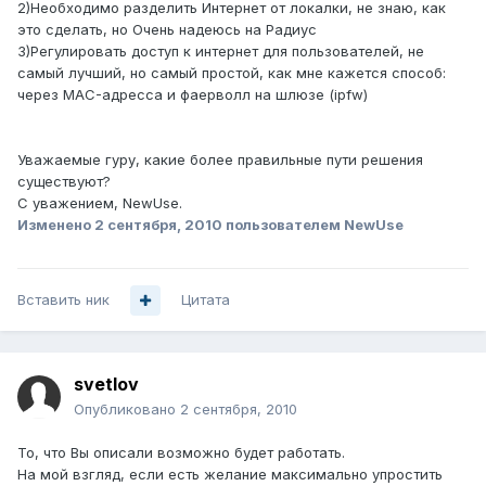
2)Необходимо разделить Интернет от локалки, не знаю, как
это сделать, но Очень надеюсь на Радиус
3)Регулировать доступ к интернет для пользователей, не
самый лучший, но самый простой, как мне кажется способ:
через MAC-адресса и фаерволл на шлюзе (ipfw)
Уважаемые гуру, какие более правильные пути решения
существуют?
С уважением, NewUse.
Изменено
2 сентября, 2010
пользователем NewUse
Вставить ник
Цитата
svetlov
Опубликовано
2 сентября, 2010
То, что Вы описали возможно будет работать.
На мой взгляд, если есть желание максимально упростить