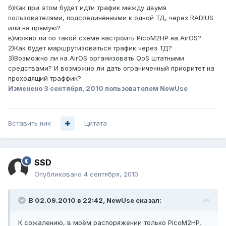
б)Как при этом будет идти трафик между двумя
пользователями, подсоединёнными к одной ТД, через RADIUS
или на прямую?
в)можно ли по такой схеме настроить PicoM2HP на AirOS?
2)Как будет маршрутизоваться трафик через ТД?
3)Возможно ли на AirOS организовать QoS штатными
средствами? И возможно ли дать ограниченный приоритет на
проходящий траффик?
Изменено
3 сентября, 2010
пользователем NewUse
Вставить ник
Цитата
SSD
Опубликовано
4 сентября, 2010
В 02.09.2010 в 22:42, NewUse сказал:
К сожалению, в моём распоряжении только PicoM2HP,