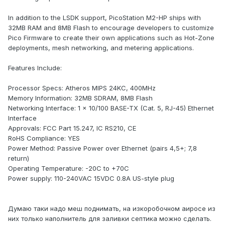
In addition to the LSDK support, PicoStation M2-HP ships with
32MB RAM and 8MB Flash to encourage developers to customize
Pico Firmware to create their own applications such as Hot-Zone
deployments, mesh networking, and metering applications.
Features Include:
Processor Specs: Atheros MIPS 24KC, 400MHz
Memory Information: 32MB SDRAM, 8MB Flash
Networking Interface: 1 x 10/100 BASE-TX (Cat. 5, RJ-45) Ethernet
Interface
Approvals: FCC Part 15.247, IC RS210, CE
RoHS Compliance: YES
Power Method: Passive Power over Ethernet (pairs 4,5+; 7,8
return)
Operating Temperature: -20C to +70C
Power supply: 110-240VAC 15VDC 0.8A US-style plug
Думаю таки надо меш поднимать, на изкоробочном аиросе из
них только наполнитель для заливки септика можно сделать.