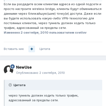
Если вы раздадите всем клиентам адреса из одной подсети и
просто настроите wireless bridge, клиенты будут обмениваться
данными через ближайшую(шие) точку(и) доступа. Даже если
вы будете использовать какую-либо VPN-технологию для
постоянных клиентов, через туннель должен ходить только
трафик, адресованный за пределы сети.
Изменено
2 сентября, 2010
пользователем svetlov
Вставить ник
Цитата
NewUse
Опубликовано
2 сентября, 2010
Цитата
через туннель должен ходить только трафик,
адресованный за пределы сети.