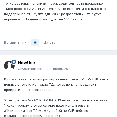
точку доступа, т.е. снизит производительность несколько.
Либо просто WPA2-PEAP-RADIUS. Не все точки опятьже это
поддерживают. Те, что для WISP разработаны - те будут
нормально. Но цена тоже будет не 100 баксов.
Вставить ник
Цитата
NewUse
Опубликовано
2 сентября, 2010
К сожалению, в моём распоряжении только PicoM2HP, как я
понимаю, это клиентские ТД, которые мне предстоит
превратить в операторские ...
Хотел делать WPA2-PEAP-RADIUS но вот не совсем понимаю:
1)Какой режим в этом случае надо использовать:
а)Как соединить ТД между собой по WiFi (ибо нет
возможности прокинуть провод)