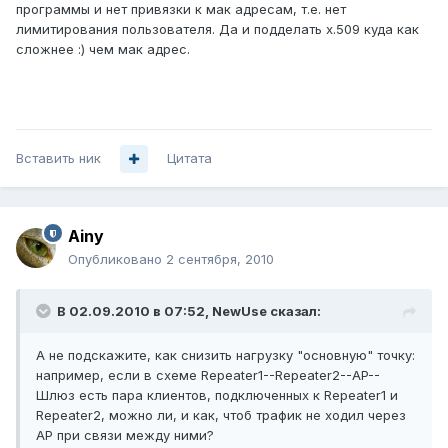
программы и нет привязки к мак адресам, т.е. нет
лимитирования пользователя. Да и подделать x.509 куда как
сложнее :) чем мак адрес.
Вставить ник
Цитата
Ainy
Опубликовано
2 сентября, 2010
В 02.09.2010 в 07:52, NewUse сказал:
А не подскажите, как снизить нагрузку "основную" точку:
например, если в схеме Repeater1--Repeater2--AP--
Шлюз есть пара клиентов, подключенных к Repeater1 и
Repeater2, можно ли, и как, чтоб трафик не ходил через
AP при связи между ними?