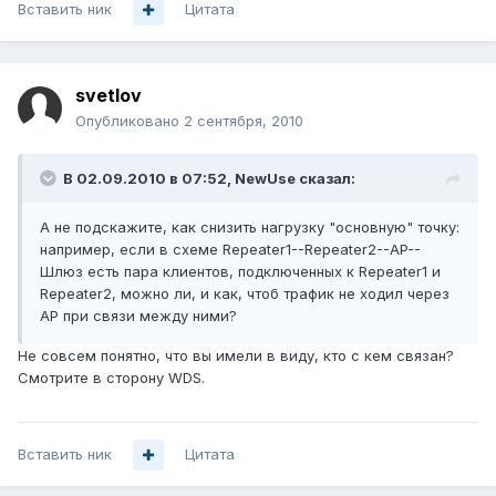
Вставить ник
Цитата
svetlov
Опубликовано
2 сентября, 2010
В 02.09.2010 в 07:52, NewUse сказал:
А не подскажите, как снизить нагрузку "основную" точку:
например, если в схеме Repeater1--Repeater2--AP--
Шлюз есть пара клиентов, подключенных к Repeater1 и
Repeater2, можно ли, и как, чтоб трафик не ходил через
AP при связи между ними?
Не совсем понятно, что вы имели в виду, кто с кем связан?
Смотрите в сторону WDS.
Вставить ник
Цитата