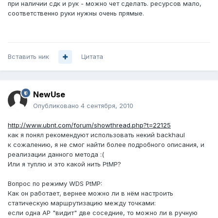
при наличии сдк и рук - можно чет сделать. ресурсов мало,
соответственно руки нужны очень прямые.
Вставить ник
Цитата
NewUse
Опубликовано
4 сентября, 2010
http://www.ubnt.com/forum/showthread.php?t=22125
как я понял рекомендуют использовать некий backhaul
к сожалению, я не смог найти более подробного описания, и
реализации данного метода :(
Или я туплю и это какой нить PtMP?
Вопрос по режиму WDS PtMP:
Как он работает, вернее можно ли в нём настроить
статическую маршрутизацию между точками:
если одна AP "видит" две соседние, то можно ли в ручную