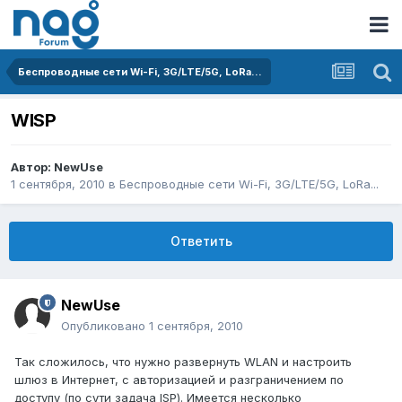
Беспроводные сети Wi-Fi, 3G/LTE/5G, LoRa...
WISP
Автор:
NewUse
1 сентября, 2010
в
Беспроводные сети Wi-Fi, 3G/LTE/5G, LoRa...
Ответить
NewUse
Опубликовано
1 сентября, 2010
Так сложилось, что нужно развернуть WLAN и настроить
шлюз в Интернет, с авторизацией и разграничением по
доступу (по сути задача ISP). Имеется несколько