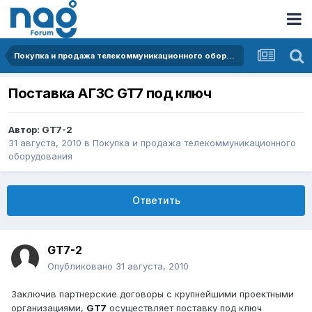
Покупка и продажа телекоммуникационного оборудования
Поставка АГЗС GT7 под ключ
Автор:
GT7-2
31 августа, 2010
в
Покупка и продажа телекоммуникационного
оборудования
Ответить
GT7-2
Опубликовано
31 августа, 2010
Заключив партнерские договоры с крупнейшими проектными
организациями,
GT7
осуществляет поставку под ключ