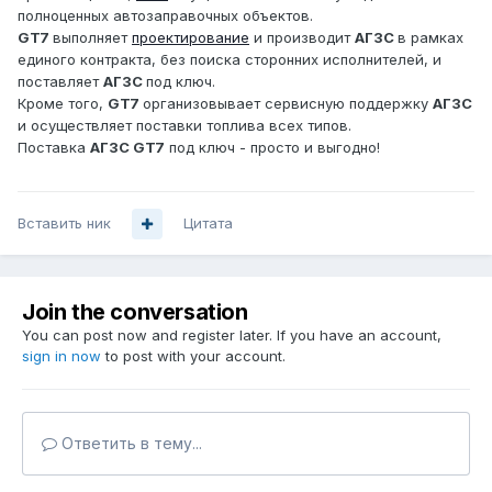
полноценных автозаправочных объектов.
GT7
выполняет
проектирование
и производит
АГЗС
в рамках
единого контракта, без поиска сторонних исполнителей, и
поставляет
АГЗС
под ключ.
Кроме того,
GT7
организовывает сервисную поддержку
АГЗС
и осуществляет поставки топлива всех типов.
Поставка
АГЗС GT7
под ключ - просто и выгодно!
Вставить ник
Цитата
Join the conversation
You can post now and register later. If you have an account,
sign in now
to post with your account.
Ответить в тему...