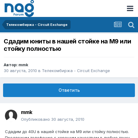
Телекомбиржа - Circuit Exchange
Сдадим юниты в нашей стойке на М9 или
стойку полностью
Автор:
mmk
30 августа, 2010
в
Телекомбиржа - Circuit Exchange
Ответить
mmk
Опубликовано
30 августа, 2010
Сдадим до 40U в нашей стойке на М9 или стойку полностью.
Предложим телефонию с хорошим качеством в любую точку