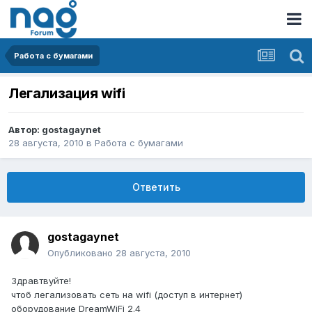
Работа с бумагами
Легализация wifi
Автор:
gostagaynet
28 августа, 2010
в
Работа с бумагами
Ответить
gostagaynet
Опубликовано
28 августа, 2010
Здравтвуйте!
чтоб легализовать сеть на wifi (доступ в интернет)
оборудование DreamWiFi 2.4