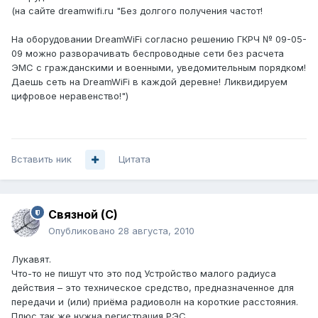
(на сайте dreamwifi.ru "Без долгого получения частот!
На оборудовании DreamWiFi согласно решению ГКРЧ № 09-05-
09 можно разворачивать беспроводные сети без расчета
ЭМС с гражданскими и военными, уведомительным порядком!
Даешь сеть на DreamWiFi в каждой деревне! Ликвидируем
цифровое неравенство!")
Вставить ник
Цитата
Связной (С)
Опубликовано
28 августа, 2010
Лукавят.
Что-то не пишут что это под Устройство малого радиуса
действия – это техническое средство, предназначенное для
передачи и (или) приёма радиоволн на короткие расстояния.
Плюс так же нужна регистрация РЭС.