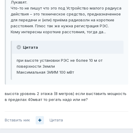
Лукавят.
Что-то не пишут что это под Устройство малого радиуса
действия – это техническое средство, предназначенное
для передачи и (или) приёма радиоволн на короткие
расстояния. Плюс так же нужна регистрация РЭС.
Кому интересны короткие расстояния, тогда да...
Цитата
при высоте установки РЭС не более 10 м от
поверхности Земли
Максимальная ЭИИМ 100 мВт
высота уровень 2 этажа (8 метров) если выставить мощность
в пределах 40мват то регать надо или не?
Вставить ник
Цитата