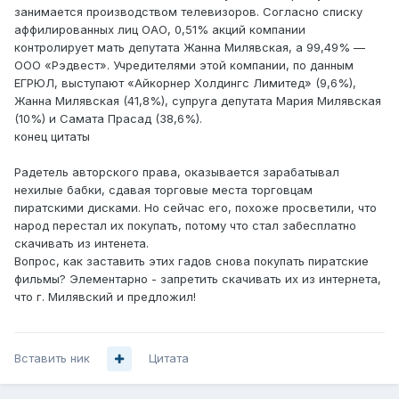
занимается производством телевизоров. Согласно списку
аффилированных лиц ОАО, 0,51% акций компании
контролирует мать депутата Жанна Милявская, а 99,49% —
ООО «Рэдвест». Учредителями этой компании, по данным
ЕГРЮЛ, выступают «Айкорнер Холдингс Лимитед» (9,6%),
Жанна Милявская (41,8%), супруга депутата Мария Милявская
(10%) и Самата Прасад (38,6%).
конец цитаты
Радетель авторского права, оказывается зарабатывал
нехилые бабки, сдавая торговые места торговцам
пиратскими дисками. Но сейчас его, похоже просветили, что
народ перестал их покупать, потому что стал забесплатно
скачивать из интенета.
Вопрос, как заставить этих гадов снова покупать пиратские
фильмы? Элементарно - запретить скачивать их из интернета,
что г. Милявский и предложил!
Вставить ник
Цитата