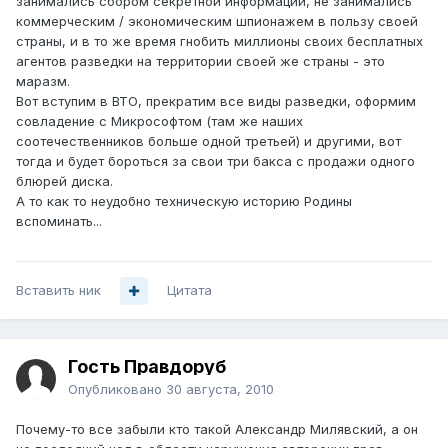
занимались сбором секретной информации, не занимались
коммерческим / экономическим шпионажем в пользу своей
страны, и в то же время гнобить миллионы своих бесплатных
агентов разведки на территории своей же страны - это
маразм.
Вот вступим в ВТО, прекратим все виды разведки, оформим
совладение с Микрософтом (там же наших
соотечественников больше одной третьей) и другими, вот
тогда и будет бороться за свои три бакса с продажи одного
блюрей диска.
А то как то неудобно техническую историю Родины
вспоминать...
Вставить ник
Цитата
Гость Правдоруб
Опубликовано
30 августа, 2010
Почему-то все забыли кто такой Александр Милявский, а он