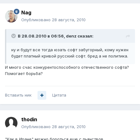
Nag
Опубликовано
28 августа, 2010
В 28.08.2010 в 06:56, denz сказал:
ну и будут все тогда юзать софт забугорный, кому нужен
будет платный кривой русский софт. бред а не политика.
И много счас конкурентоспособного отечественного софта?
Помогает борьба?
Вставить ник
Цитата
thodin
Опубликовано
28 августа, 2010
"Как в Иране" можно бороться еще с пьянствов,