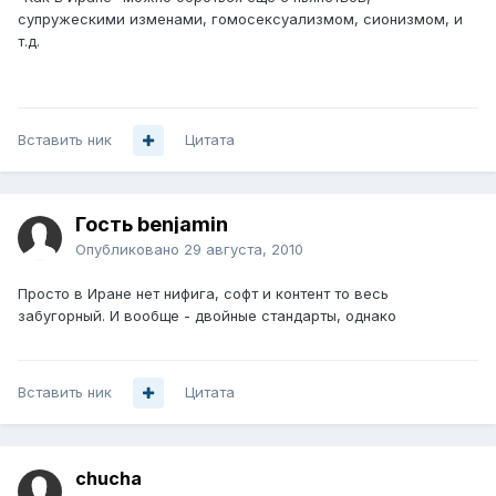
супружескими изменами, гомосексуализмом, сионизмом, и
т.д.
Вставить ник
Цитата
Гость benjamin
Опубликовано
29 августа, 2010
Просто в Иране нет нифига, софт и контент то весь
забугорный. И вообще - двойные стандарты, однако
Вставить ник
Цитата
chucha