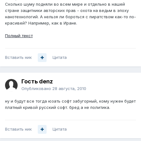
Сколько шуму подняли во всем мире и отдельно в нашей
стране защитники авторских прав - охота на ведьм в эпоху
нанотехнологий. А нельзя ли бороться с пиратством как-то по-
красивей? Например, как в Иране.
Полный текст
Вставить ник
Цитата
Гость denz
Опубликовано
28 августа, 2010
ну и будут все тогда юзать софт забугорный, кому нужен будет
платный кривой русский софт. бред а не политика.
Вставить ник
Цитата