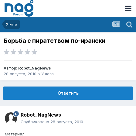
У нага
Борьба с пиратством по-ирански
Автор:
Robot_NagNews
28 августа, 2010
в
У нага
Ответить
Robot_NagNews
Опубликовано
28 августа, 2010
Материал: