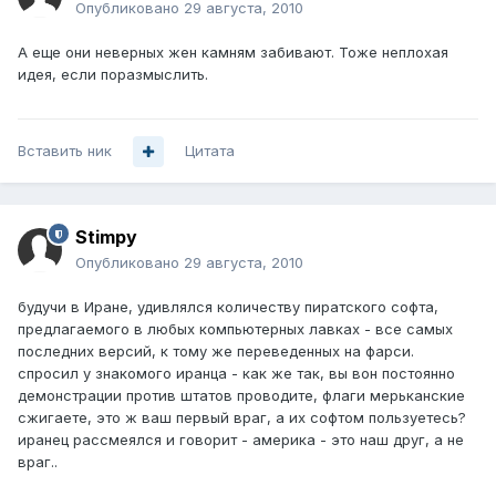
Опубликовано
29 августа, 2010
А еще они неверных жен камням забивают. Тоже неплохая
идея, если поразмыслить.
Вставить ник
Цитата
Stimpy
Опубликовано
29 августа, 2010
будучи в Иране, удивлялся количеству пиратского софта,
предлагаемого в любых компьютерных лавках - все самых
последних версий, к тому же переведенных на фарси.
спросил у знакомого иранца - как же так, вы вон постоянно
демонстрации против штатов проводите, флаги мерьканские
сжигаете, это ж ваш первый враг, а их софтом пользуетесь?
иранец рассмеялся и говорит - америка - это наш друг, а не
враг..