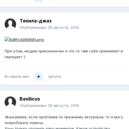
Текила-джаз
Опубликовано
28 августа, 2010
При этом, модем приконнекчен и что то там себе принимает и
передает :)
Вставить ник
Цитата
Basilicus
Опубликовано
28 августа, 2010
Уважаемая, если проблема по прежнему актуальна, то я могу
попробовать помочь.
Хочу только уточнить пару моментов. Какое устройство