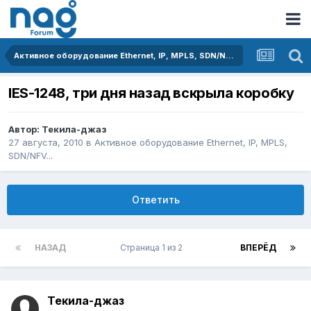
Активное оборудование Ethernet, IP, MPLS, SDN/NFV...
IES-1248, три дня назад вскрыла коробку
Автор:
Текила-джаз
27 августа, 2010
в
Активное оборудование Ethernet, IP, MPLS,
SDN/NFV...
Ответить
НАЗАД
Страница 1 из 2
ВПЕРЁД
Текила-джаз