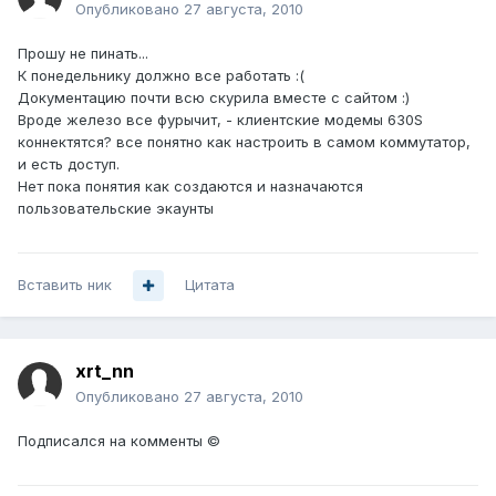
Опубликовано
27 августа, 2010
Прошу не пинать...
К понедельнику должно все работать :(
Документацию почти всю скурила вместе с сайтом :)
Вроде железо все фурычит, - клиентские модемы 630S
коннектятся? все понятно как настроить в самом коммутатор,
и есть доступ.
Нет пока понятия как создаются и назначаются
пользовательские экаунты
Вставить ник
Цитата
xrt_nn
Опубликовано
27 августа, 2010
Подписался на комменты ©