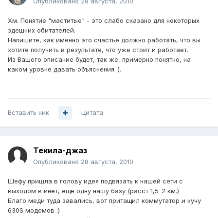
Опубликовано
28 августа, 2010
Хм. Понятие "маститые" - это слабо сказано для некоторых
здешних обитателей.
Напишите, как именно это счастье должно работать, что вы
хотите получить в результате, что уже стоит и работает.
Из Вашего описание будет, так же, примерно понятно, на
каком уровне давать объяснения :).
Вставить ник
Цитата
Текила-джаз
Опубликовано
28 августа, 2010
Шефу пришла в голову идея подвязать к нашей сети с
выходом в инет, еще одну нашу базу (расст 1,5-2 км.)
Благо меди туда завались, вот притащил коммутатор и кучу
630S модемов :)