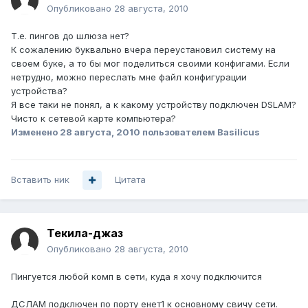
Опубликовано
28 августа, 2010
Т.е. пингов до шлюза нет?
К сожалению буквально вчера переустановил систему на
своем буке, а то бы мог поделиться своими конфигами. Если
нетрудно, можно переслать мне файл конфигурации
устройства?
Я все таки не понял, а к какому устройству подключен DSLAM?
Чисто к сетевой карте компьютера?
Изменено
28 августа, 2010
пользователем Basilicus
Вставить ник
Цитата
Текила-джаз
Опубликовано
28 августа, 2010
Пингуется любой комп в сети, куда я хочу подключится
ДСЛАМ подключен по порту енет1 к основному свичу сети.