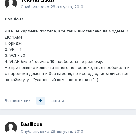
Опубликовано
28 августа, 2010
Basilicus
Я выше картинки постила, все так и выставлено на модеме и
ДСЛАМе
1. бридж
2. VPI - 1
3. VCI - 50
4. VLAN было 1 сейчас 10, пробовола по разному.
Но при попытке коннекта ничего не происходит, я пробовала и
с паролями домена и без пароля, но все одно, вываливается
по таймауту - "удаленный комп. не отвечает" :(
Вставить ник
Цитата
Basilicus
Опубликовано
28 августа, 2010