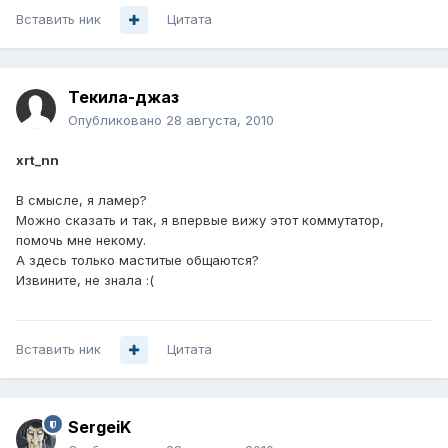
Вставить ник
Цитата
Текила-джаз
Опубликовано
28 августа, 2010
xrt_nn
В смысле, я ламер?
Можно сказать и так, я впервые вижу этот коммутатор,
помочь мне некому.
А здесь только маститые общаются?
Извините, не знала :(
Вставить ник
Цитата
SergeiK