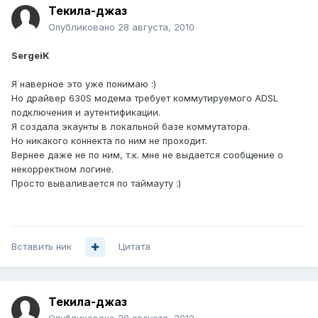
Текила-джаз
Опубликовано
28 августа, 2010
SergeiK
Я наверное это уже понимаю :)
Но драйвер 630S модема требует коммутируемого ADSL
подключения и аутентификации.
Я создала экаунты в локальной базе коммутатора.
Но никакого коннекта по ним не проходит.
Вернее даже не по ним, т.к. мне не выдается сообщение о
некорректном логине.
Просто вываливается по таймауту :)
Вставить ник
Цитата
Текила-джаз