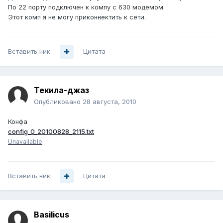
По 22 порту подключен к компу с 630 модемом.
Этот комп я не могу приконнектить к сети.
Вставить ник
Цитата
Текила-джаз
Опубликовано
28 августа, 2010
Конфа
config_0_20100828_2115.txt
Unavailable
Вставить ник
Цитата
Basilicus