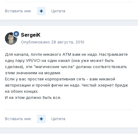
Вставить ник
Цитата
SergeiK
Опубликовано
28 августа, 2010
Для начала, почти никакого ATM вам не надо. Настраиваете
одну пару VPI/VCI на один канал (она уже может быть
сделана), эти "магические числа" должны соответствовать
этим значениям на модеме.
Если у вас простая корпоративная сеть - вам никакой
авторизации и прочей фигни ни надо. Чистый эзернет бридж
на обоих концах.
И на этом должно быть все.
Вставить ник
Цитата