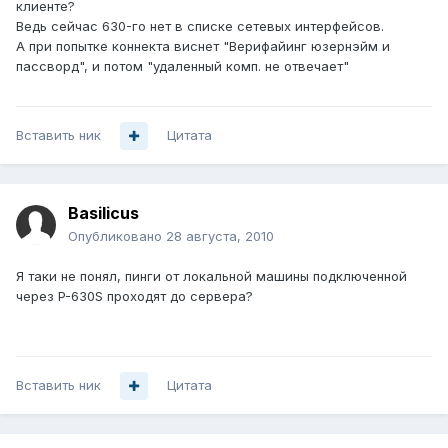
клиенте?
Ведь сейчас 630-го нет в списке сетевых интерфейсов.
А при попытке коннекта виснет "Верифайинг юзернэйм и
пассворд", и потом "удаленный комп. не отвечает"
Вставить ник
Цитата
Basilicus
Опубликовано
28 августа, 2010
Я таки не понял, пинги от локальной машины подключенной
через P-630S проходят до сервера?
Вставить ник
Цитата