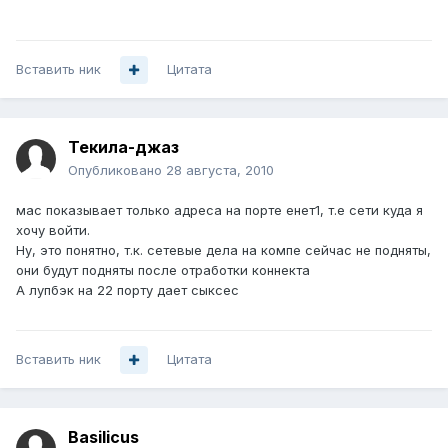
Вставить ник
Цитата
Текила-джаз
Опубликовано
28 августа, 2010
мас показывает только адреса на порте енет1, т.е сети куда я
хочу войти.
Ну, это понятно, т.к. сетевые дела на компе сейчас не подняты,
они будут подняты после отработки коннекта
А лупбэк на 22 порту дает сыксес
Вставить ник
Цитата
Basilicus