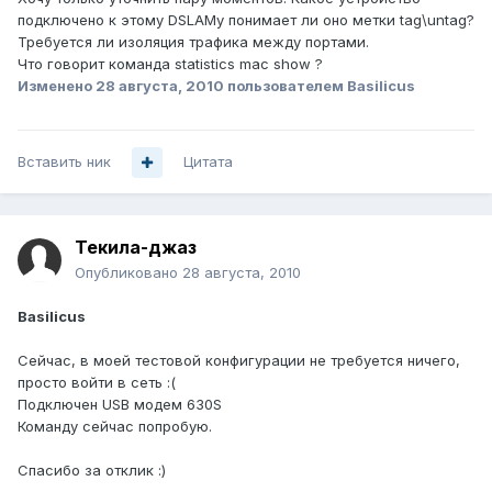
подключено к этому DSLAMу понимает ли оно метки tag\untag?
Требуется ли изоляция трафика между портами.
Что говорит команда statistics mac show ?
Изменено
28 августа, 2010
пользователем Basilicus
Вставить ник
Цитата
Текила-джаз
Опубликовано
28 августа, 2010
Basilicus
Сейчас, в моей тестовой конфигурации не требуется ничего,
просто войти в сеть :(
Подключен USB модем 630S
Команду сейчас попробую.
Спасибо за отклик :)