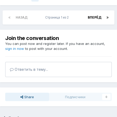
НАЗАД
Страница 1 из 2
ВПЕРЁД
Join the conversation
You can post now and register later. If you have an account,
sign in now
to post with your account.
Ответить в тему...
Share
Подписчики
0