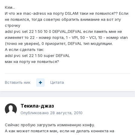
Кхм...
И что же mac-adress на порту DSLAM таки не появился?? Если
не появился, тогда советую обратить внимание на вот эту
строчку
adsl pvc set 22 1 50 10 0 DEFVAL,DEFVAL если память мне не
изменяет то 22 - номер порта, 1 - VPI, 50 - VCI, 10 - номер vlan
(точно не уверен), 0 приоритет, DEFVAL тип модуляции.
А если сделать так:
adsl pvc set 22 1 50 super DEFVAL
мак на порту не появиться?
Вставить ник
Цитата
Текила-джаз
Опубликовано
28 августа, 2010
Сейчас пробую загрузить измененную конфу.
А как может появится мак, если не делать коннекта на