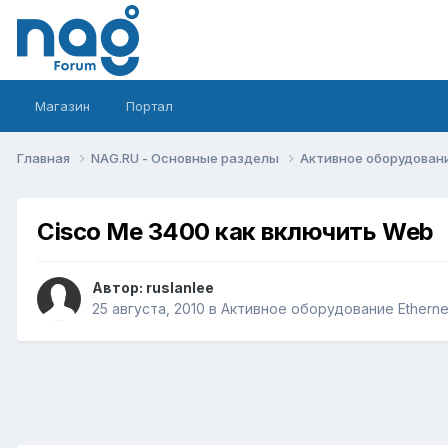
Магазин
Портал
Главная
NAG.RU - Основные разделы
Активное оборудование 
Cisco Me 3400 как включить Web
Автор:
ruslanlee
25 августа, 2010
в
Активное оборудование Ethernet,