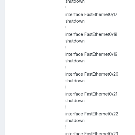
shutdown
!
interface FastEthernet0/17
shutdown
!
interface FastEthernet0/18
shutdown
!
interface FastEthernet0/19
shutdown
!
interface FastEthernet0/20
shutdown
!
interface FastEthernet0/21
shutdown
!
interface FastEthernet0/22
shutdown
!
interface FastEthernet0/23