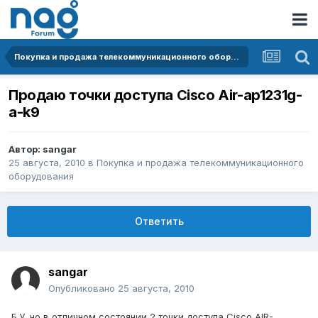
Покупка и продажа телекоммуникационного оборудования
Продаю точки доступа Cisco Air-ap1231g-
a-k9
Автор:
sangar
25 августа, 2010
в
Покупка и продажа телекоммуникационного
оборудования
Ответить
sangar
Опубликовано
25 августа, 2010
Б.У. но в отличном состоянии 2 точки доступа Cisco AIR-