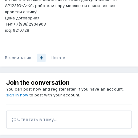
AP1231G-A-K9, работали пару месяцев и сняли так как
провели оптику!
Цена договорная,
Тел:+7(988)2934908
icq: 9210728
Вставить ник
Цитата
Join the conversation
You can post now and register later. If you have an account,
sign in now
to post with your account.
Ответить в тему...