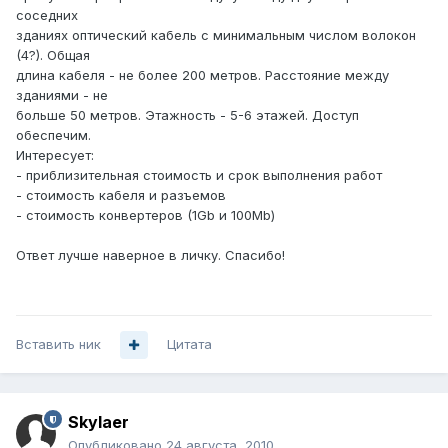
соседних
зданиях оптический кабель с минимальным числом волокон
(4?). Общая
длина кабеля - не более 200 метров. Расстояние между
зданиями - не
больше 50 метров. Этажность - 5-6 этажей. Доступ
обеспечим.
Интересует:
- приблизительная стоимость и срок выполнения работ
- стоимость кабеля и разъемов
- стоимость конвертеров (1Gb и 100Mb)
Ответ лучше наверное в личку. Спасибо!
Вставить ник
Цитата
Skylaer
Опубликовано
24 августа, 2010