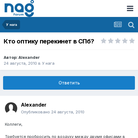
У нага
Кто оптику перекинет в СПб?
Автор:
Alexander
24 августа, 2010
в
У нага
Ответить
Alexander
Опубликовано
24 августа, 2010
Коллеги,
Требуется пробросить по воздуху между двумя офисами в