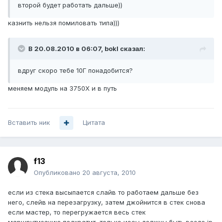
второй будет работать дальше))
казнить нельзя помиловать типа)))
В 20.08.2010 в 06:07, bokl сказал:
вдруг скоро тебе 10Г понадобится?
меняем модуль на 3750X и в путь
Вставить ник
Цитата
f13
Опубликовано
20 августа, 2010
если из стека высыпается слайв то работаем дальше без
него, слейв на перезагрузку, затем джойнится в стек снова
если мастер, то перегружается весь стек