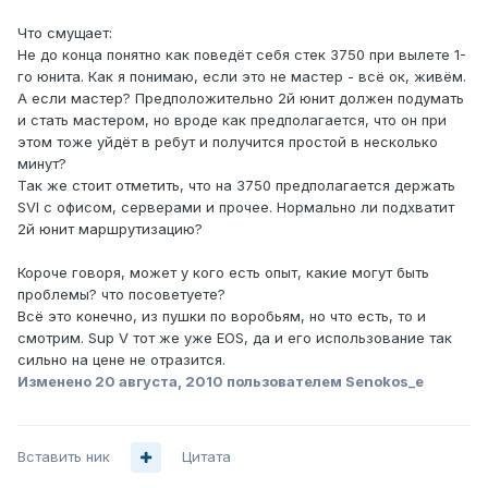
Что смущает:
Не до конца понятно как поведёт себя стек 3750 при вылете 1-
го юнита. Как я понимаю, если это не мастер - всё ок, живём.
А если мастер? Предположительно 2й юнит должен подумать
и стать мастером, но вроде как предполагается, что он при
этом тоже уйдёт в ребут и получится простой в несколько
минут?
Так же стоит отметить, что на 3750 предполагается держать
SVI с офисом, серверами и прочее. Нормально ли подхватит
2й юнит маршрутизацию?
Короче говоря, может у кого есть опыт, какие могут быть
проблемы? что посоветуете?
Всё это конечно, из пушки по воробьям, но что есть, то и
смотрим. Sup V тот же уже EOS, да и его использование так
сильно на цене не отразится.
Изменено
20 августа, 2010
пользователем Senokos_e
Вставить ник
Цитата