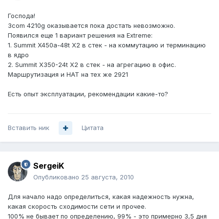
Господа!
3com 4210g оказывается пока достать невозможно.
Появился еще 1 вариант решения на Extreme:
1. Summit X450a-48t X2 в стек - на коммутацию и терминацию
в ядро
2. Summit X350-24t Х2 в стек - на агрегацию в офис.
Маршрутизация и НАТ на тех же 2921
Есть опыт эксплуатации, рекомендации какие-то?
Вставить ник
Цитата
SergeiK
Опубликовано
25 августа, 2010
Для начало надо определиться, какая надежность нужна,
какая скорость сходимости сети и прочее.
100% не бывает по определению, 99% - это примерно 3,5 дня