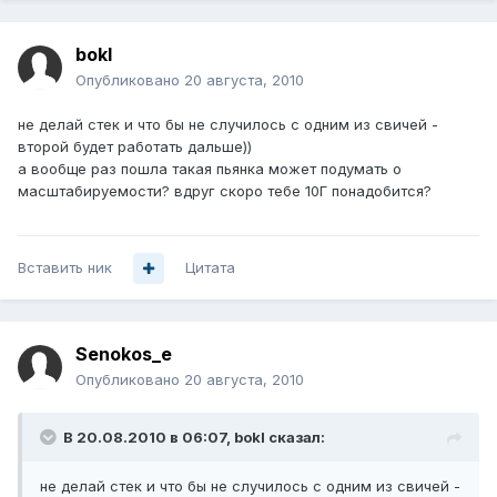
bokl
Опубликовано
20 августа, 2010
не делай стек и что бы не случилось с одним из свичей -
второй будет работать дальше))
а вообще раз пошла такая пьянка может подумать о
масштабируемости? вдруг скоро тебе 10Г понадобится?
Вставить ник
Цитата
Senokos_e
Опубликовано
20 августа, 2010
В 20.08.2010 в 06:07, bokl сказал:
не делай стек и что бы не случилось с одним из свичей -