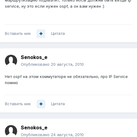
маршрутизацию подхватит, только иосы должны быть везде ip
service, ну это если нужен ospf, а он вам нужен :)
Вставить ник
Цитата
Senokos_e
Опубликовано
20 августа, 2010
Нет ospf на этом коммутаторе не обязательно, про IP Service
помню
Вставить ник
Цитата
Senokos_e
Опубликовано
24 августа, 2010