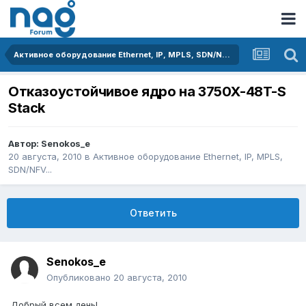
Активное оборудование Ethernet, IP, MPLS, SDN/NFV...
Отказоустойчивое ядро на 3750X-48T-S
Stack
Автор:
Senokos_e
20 августа, 2010
в
Активное оборудование Ethernet, IP, MPLS,
SDN/NFV...
Ответить
Senokos_e
Опубликовано
20 августа, 2010
Добрый всем день!