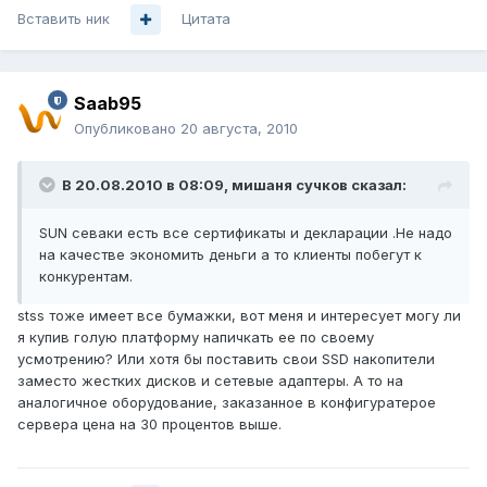
Вставить ник
Цитата
Saab95
Опубликовано
20 августа, 2010
В 20.08.2010 в 08:09, мишаня сучков сказал:
SUN севаки есть все сертификаты и декларации .Не надо
на качестве экономить деньги а то клиенты побегут к
конкурентам.
stss тоже имеет все бумажки, вот меня и интересует могу ли
я купив голую платформу напичкать ее по своему
усмотрению? Или хотя бы поставить свои SSD накопители
заместо жестких дисков и сетевые адаптеры. А то на
аналогичное оборудование, заказанное в конфигуратерое
сервера цена на 30 процентов выше.