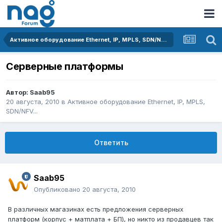
Активное оборудование Ethernet, IP, MPLS, SDN/NFV...
Серверные платформы
Автор:
Saab95
20 августа, 2010
в
Активное оборудование Ethernet, IP, MPLS,
SDN/NFV...
Ответить
Saab95
Опубликовано
20 августа, 2010
В различных магазинах есть предложения серверных
платформ (корпус + матплата + БП), но никто из продавцев так