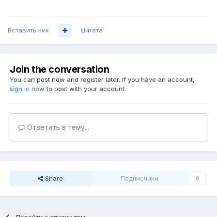
Вставить ник
Цитата
Join the conversation
You can post now and register later. If you have an account,
sign in now
to post with your account.
Ответить в тему...
Share
Подписчики
0