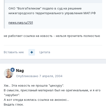
ОАО "ВолгаТелеком" подало в суд на решение
нижегородского территориального управления МАП РФ
news.nag.ru/701
не работает ссылка на новость - нельзя прочитать полностью
Вставить ник
Цитата
Nag
Опубликовано
7 апреля, 2004
Хм... Эта новость не прошла "цензуру".
В смысле, присланый материал был не оригинальным, и я его
"зарубил".
А вот откуда взялась ссылка на анононс...
Видать глюк.