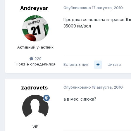
Andreyvar
Опубликовано
17 августа, 2010
Продаются волокна в трассе
Кл
35000 км/вол
Активный участник
229
Пол:
Не определился
Вставить ник
Цитата
zadrovets
Опубликовано
18 августа, 2010
а в мес. сикока?
VIP