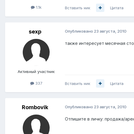
1.1k
Вставить ник
Цитата
sexp
Опубликовано
23 августа, 2010
также интересует месячная стои
Активный участник
337
Вставить ник
Цитата
Rombovik
Опубликовано
23 августа, 2010
Отпишите в личку: продажа/арен