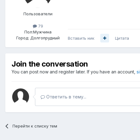
Пользователи
79
Пол:
Мужчина
Город:
Долгопрудный
Вставить ник
Цитата
Join the conversation
You can post now and register later. If you have an account,
s
Ответить в тему...
Перейти к списку тем