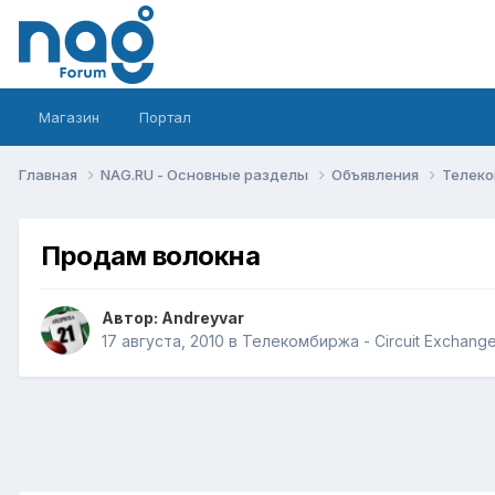
Магазин
Портал
Главная
NAG.RU - Основные разделы
Объявления
Телеко
Продам волокна
Автор:
Andreyvar
17 августа, 2010
в
Телекомбиржа - Circuit Exchang