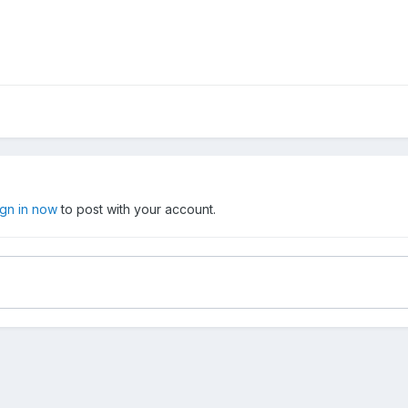
ign in now
to post with your account.