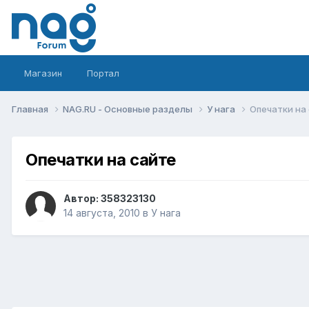
Магазин
Портал
Главная
NAG.RU - Основные разделы
У нага
Опечатки на
Опечатки на сайте
Автор:
358323130
14 августа, 2010
в
У нага