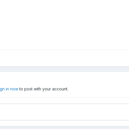
ign in now
to post with your account.