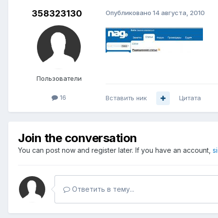
358323130
Опубликовано
14 августа, 2010
Пользователи
16
Вставить ник
Цитата
Join the conversation
You can post now and register later. If you have an account,
s
Ответить в тему...