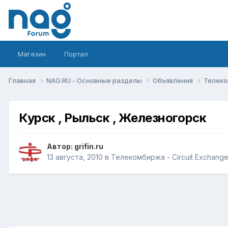
Магазин
Портал
Главная
NAG.RU - Основные разделы
Объявления
Телеко
Курск , Рыльск , Железногорск
Автор:
grifin.ru
13 августа, 2010
в
Телекомбиржа - Circuit Exchang