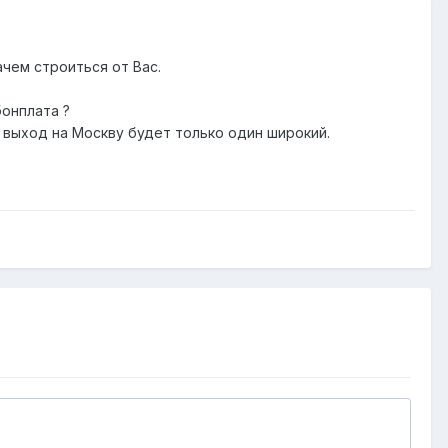
ачем строиться от Вас.
бонплата ?
а выход на Москву будет только один широкий.