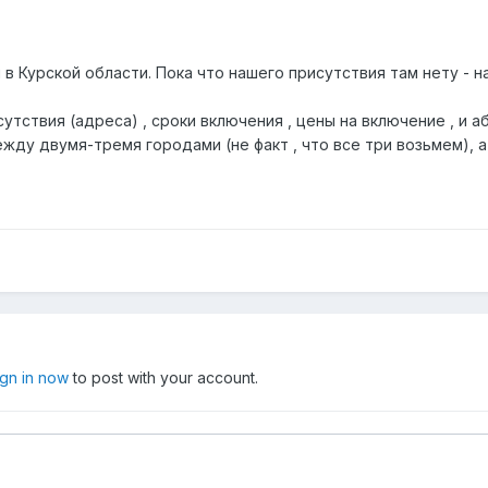
в Курской области. Пока что нашего присутствия там нету - н
сутствия (адреса) , сроки включения , цены на включение , и а
ежду двумя-тремя городами (не факт , что все три возьмем), 
ign in now
to post with your account.