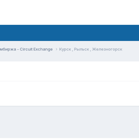
мбиржа - Circuit Exchange
Курск , Рыльск , Железногорск
e