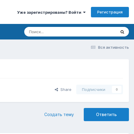
Регистрация
Уже зарегистрированы? Войти
Вся активность
Share
Подписчики
0
Создать тему
Ответить