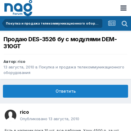
Покупка и продажа телекоммуникационного оборудования
Продаю DES-3526 бу c модулями DEM-
310GT
Автор:
rico
13 августа, 2010
в
Покупка и продажа телекоммуникационного
оборудования
Ответить
rico
Опубликовано
13 августа, 2010
Есть в наличии пока 10 шт, все рабочие. Хочу 4500 р. за шт.