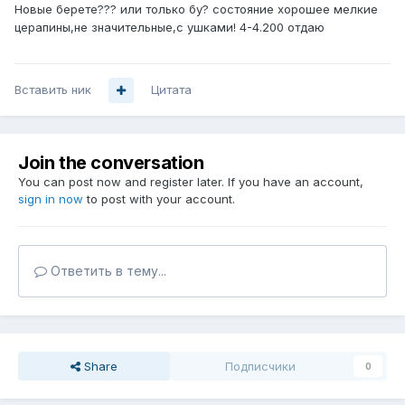
Новые берете??? или только бу? состояние хорошее мелкие
церапины,не значительные,с ушками! 4-4.200 отдаю
Вставить ник
Цитата
Join the conversation
You can post now and register later. If you have an account,
sign in now
to post with your account.
Ответить в тему...
Share
Подписчики
0