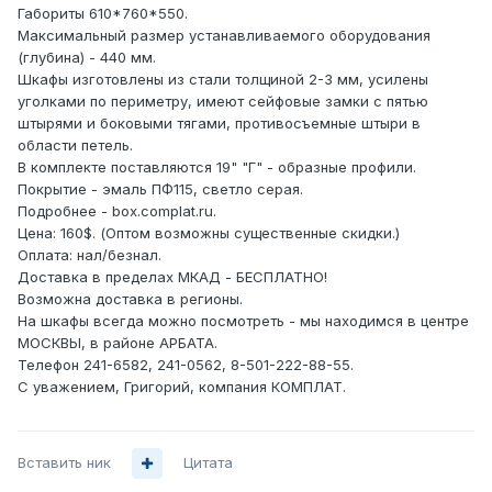
Габориты 610*760*550.
Максимальный размер устанавливаемого оборудования
(глубина) - 440 мм.
Шкафы изготовлены из стали толщиной 2-3 мм, усилены
уголками по периметру, имеют сейфовые замки с пятью
штырями и боковыми тягами, противосъемные штыри в
области петель.
В комплекте поставляются 19" "Г" - образные профили.
Покрытие - эмаль ПФ115, светло серая.
Подробнее - box.complat.ru.
Цена: 160$. (Оптом возможны существенные скидки.)
Оплата: нал/безнал.
Доставка в пределах МКАД - БЕСПЛАТНО!
Возможна доставка в регионы.
На шкафы всегда можно посмотреть - мы находимся в центре
МОСКВЫ, в районе АРБАТА.
Телефон 241-6582, 241-0562, 8-501-222-88-55.
С уважением, Григорий, компания КОМПЛАТ.
Вставить ник
Цитата