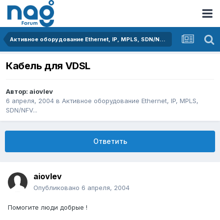
Активное оборудование Ethernet, IP, MPLS, SDN/NFV...
Кабель для VDSL
Автор:
aiovlev
6 апреля, 2004
в
Активное оборудование Ethernet, IP, MPLS,
SDN/NFV...
Ответить
aiovlev
Опубликовано
6 апреля, 2004
Помогите люди добрые !