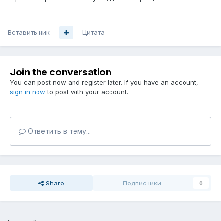
Вставить ник
Цитата
Join the conversation
You can post now and register later. If you have an account,
sign in now
to post with your account.
Ответить в тему...
Share
Подписчики
0