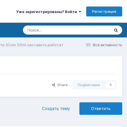
Регистрация
Уже зарегистрированы? Войти
те 3Com 3300 заставить работат
Вся активность
Share
Подписчики
0
Создать тему
Ответить