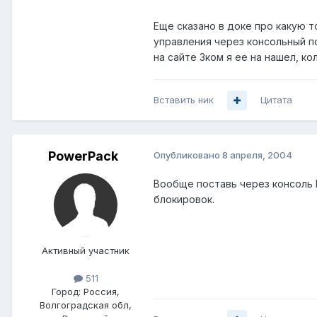
Еще сказано в доке про какую т
управления через консольный по
на сайте 3ком я ее на нашел, кол
Вставить ник
Цитата
PowerPack
Опубликовано
8 апреля, 2004
Вообще поставь через консоль I
блокировок.
Активный участник
511
Город:
Россия,
Волгоградская обл,