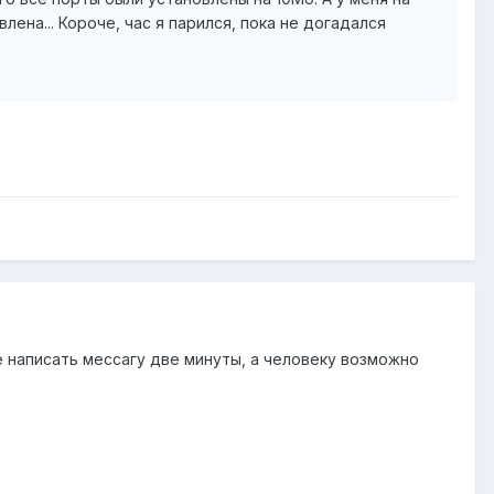
ена... Короче, час я парился, пока не догадался
не написать мессагу две минуты, а человеку возможно