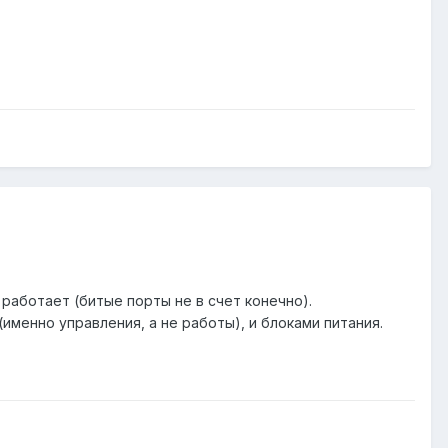
 работает (битые порты не в счет конечно).
менно управления, а не работы), и блоками питания.