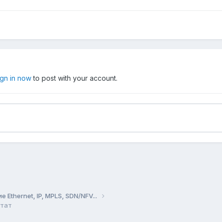
ign in now
to post with your account.
Ethernet, IP, MPLS, SDN/NFV...
отат