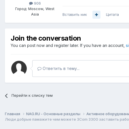
906
Город:
Moscow, West
Asia
Вставить ник
Цитата
Join the conversation
You can post now and register later. If you have an account,
s
Ответить в тему...
Перейти к списку тем
Главная
NAG.RU - Основные разделы
Активное оборудование 
Люди добрые памажите чем можете 3Com 3300 заставить раб