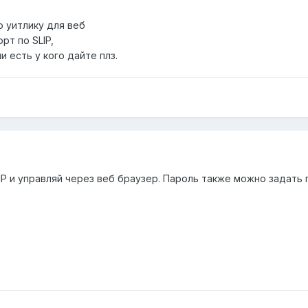
о уитлику для веб
рт по SLIP,
и есть у кого дайте плз.
P и управляй через веб браузер. Пароль также можно задать 