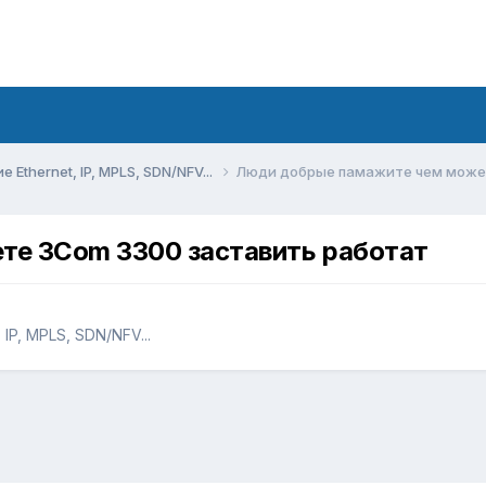
Ethernet, IP, MPLS, SDN/NFV...
Люди добрые памажите чем може
е 3Com 3300 заставить работат
IP, MPLS, SDN/NFV...