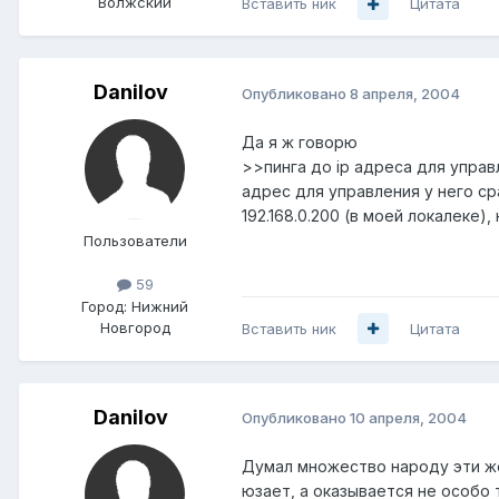
Волжский
Вставить ник
Цитата
Danilov
Опубликовано
8 апреля, 2004
Да я ж говорю
>>пинга до ip адреса для управ
адрес для управления у него ср
192.168.0.200 (в моей локалеке),
Пользователи
59
Город:
Нижний
Новгород
Вставить ник
Цитата
Danilov
Опубликовано
10 апреля, 2004
Думал множество народу эти ж
юзает, а оказывается не особо то