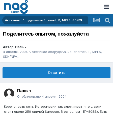
Активное оборудование Ethernet, IP, MPLS, SDN/NFV...
Поделитесь опытом, пожалуйста
Автор:
Палыч
4 апреля, 2004
в
Активное оборудование Ethernet, IP, MPLS,
SDN/NFV...
Ответить
Палыч
Опубликовано
4 апреля, 2004
Короче, есть сеть. Исторически так сложилось, что в сети
стоит около 250 свичей Surecom. В основном--ЕР-808Sx. Есть