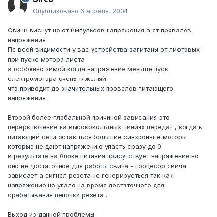
Опубликовано
6 апреля, 2004
Свичи виснут не от импульсов напряжения а от провалов
напряжения .
По всей видимости у вас устройства запитаны от лифтовых -
при пуске мотора лифта
а особенно зимой когда напряжение меньше пуск
електромотора очень тяжелый
что приводит до значительных провалов питающего
напряжения .
Второй более глобальной причиной зависания это
перерключение на высоковольтных линиях передач , когда в
питающей сети остаються большие синхронные моторы
которые не дают напряжению упасть сразу до 0.
в результате на блоке питания присутствует напряжение но
оно не достаточное для работы свича - процесор свича
зависает а сигнал резета не генерируеться так как
напряжение не упало на время достаточного для
срабатывания цепочки резета .
Выход из данной проблемы