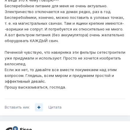
Я ведь это к чему говорю---
Бесперебойное питание для меня не очень актуально.
Электричество отключается на домах редко, раз в год.
Бесперебойники, конечно, можно поставить в узловых точках,
т. е. на магистральных свичах. Там и ящики крепкие имеются-
-воришки не сопрут. И потребуется их относительно не много.
А вот фильтром питания (без аккумулятора) очень желательно
оборудовать КАЖДЫЙ свич.
Печенкой чувствую, что наверняка эти фильтры сетестроители
уже придумали и используют. Просто не хочется изобретать
велосипед.
Если же нет, то давайте все вместе покумекаем над этим
вопросом. Глядишь, всем миром и придумаем простой и
эффективный девайс.
Прошу высказываться, господа.
Вставить ник
Цитата
Sirco