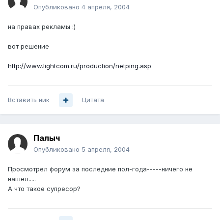
Опубликовано
4 апреля, 2004
на правах рекламы :)
вот решение
http://www.lightcom.ru/production/netping.asp
Вставить ник
Цитата
Палыч
Опубликовано
5 апреля, 2004
Просмотрел форум за последние пол-года-----ничего не
нашел.....
А что такое супресор?