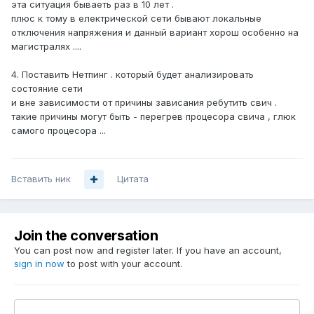
эта ситуация бываеть раз в 10 лет .
плюс к тому в електрической сети бывают локальные
отключения напряжения и данный вариант хорош особенно на
магистралях ....
4. Поставить Нетпинг . который будет анализировать
состояние сети
и вне зависимости от причины зависания ребутить свич .
такие причины могут быть - перегрев процесора свича , глюк
самого процесора ...
Вставить ник
Цитата
Join the conversation
You can post now and register later. If you have an account,
sign in now
to post with your account.