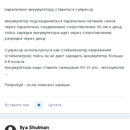
паралельно аккумулятору ставиться супресор
аккумулятор подсеединяеться паралельно питанию свича
через паралельно соединенные сопротивление 30 ом и диод.
тойсь зарядка аккумулятора идет через сопротивление
разрядка через диод .
Супресор используеться как стабилизатор напряжения
(стабилитрон) тойсь он не дает зарядить аккумулятор больше
6.8 вольта .
Аккумуляторы надо ставить свинцовые 6V от упс , мотоциклов
....
Попробуй - если поможет напиши .
Вставить ник
Цитата
Ilya Shulman