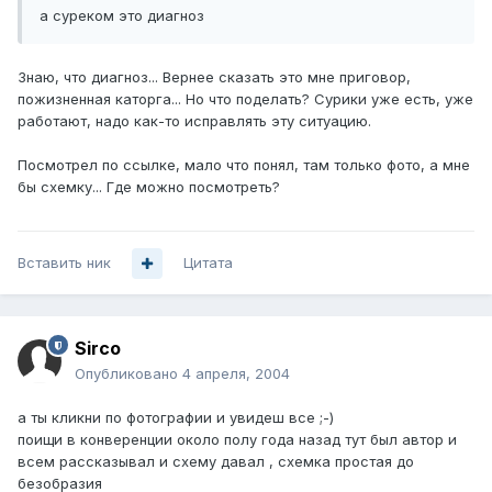
а суреком это диагноз
Знаю, что диагноз... Вернее сказать это мне приговор,
пожизненная каторга... Но что поделать? Сурики уже есть, уже
работают, надо как-то исправлять эту ситуацию.
Посмотрел по ссылке, мало что понял, там только фото, а мне
бы схемку... Где можно посмотреть?
Вставить ник
Цитата
Sirco
Опубликовано
4 апреля, 2004
а ты кликни по фотографии и увидеш все ;-)
поищи в конверенции около полу года назад тут был автор и
всем рассказывал и схему давал , схемка простая до
безобразия