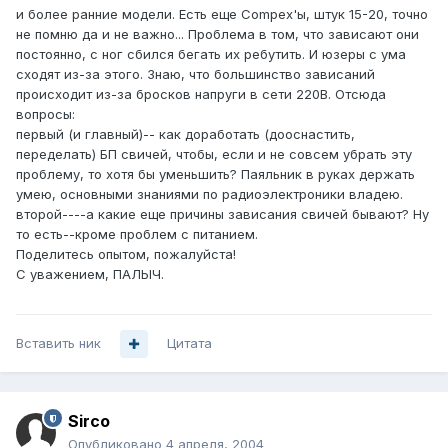
и более ранние модели. Есть еще Compex'ы, штук 15-20, точно
не помню да и не важно... Проблема в том, что зависают они
постоянно, с ног сбился бегать их ребутить. И юзеры с ума
сходят из-за этого. Знаю, что большинство зависаний
происходит из-за бросков напруги в сети 220В. Отсюда
вопросы:
первый (и главный)-- как доработать (дооснастить,
переделать) БП свичей, чтобы, если и не совсем убрать эту
проблему, то хотя бы уменьшить? Паяльник в руках держать
умею, основными знаниями по радиоэлектроники владею.
второй----а какие еще причины зависания свичей бывают? Ну
то есть--кроме проблем с питанием.
Поделитесь опытом, пожалуйста!
С уважением, ПАЛЫЧ.
Вставить ник
Цитата
Sirco
Опубликовано
4 апреля, 2004