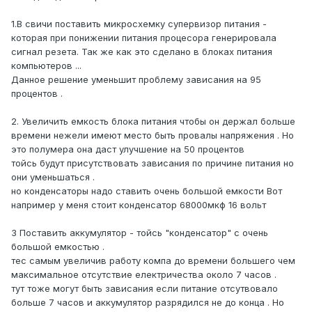
1.В свичи поставить микросхемку супервизор питания -
которая при понижении питания процесора генерировала
сигнал резета. Так же как это сделано в блоках питания
компьютеров ...
Данное решение уменьшит проблему зависания на 95
процентов .
2. Увеличить емкость блока питания чтобы он держал больше
времени нежели имеют место быть провалы напряжения . Но
это полумера она даст улучшение на 50 процентов
тойсь будут присутствовать зависания по причине питания но
они уменьшаться .
но конденсаторы надо ставить очень большой емкости Вот
например у меня стоит конденсатор 68000мкф 16 вольт
3 Поставить аккумулятор - тойсь "конденсатор" с очень
большой емкостью .
тес самым увеличив работу компа до времени большего чем
максимальное отсутствие електричества около 7 часов .
тут тоже могут быть зависания если питание отсутвовало
больше 7 часов и аккумулятор разрядился не до конца . Но