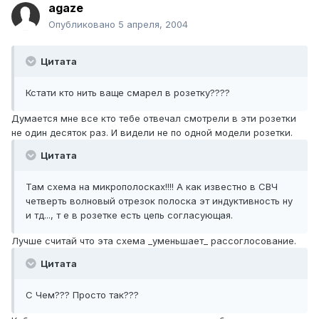
agaze
Опубликовано
5 апреля, 2004
Цитата
Кстати кто нить ваще смарел в розетку????
Думается мне все кто тебе отвечал смотрели в эти розетки
не один десяток раз. И видели не по одной модели розетки.
Цитата
Там схема на микрополосках!!!! А как известно в СВЧ
четверть волновый отрезок полоска эт индуктивность ну
и тд..., т е в розетке есть цепь согласующая.
Лучше считай что эта схема _уменьшает_ рассоглосование.
Цитата
С Чем??? Просто так???