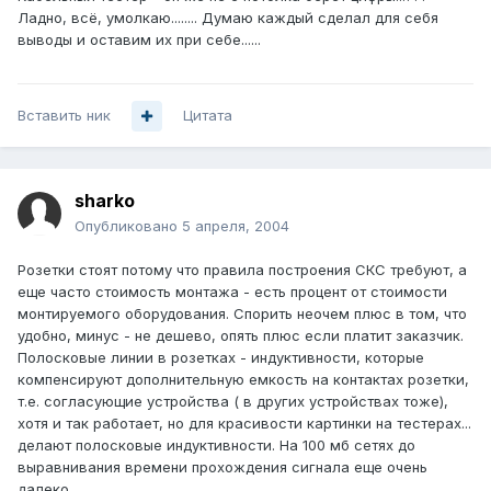
Ладно, всё, умолкаю........ Думаю каждый сделал для себя
выводы и оставим их при себе......
Вставить ник
Цитата
sharko
Опубликовано
5 апреля, 2004
Розетки стоят потому что правила построения СКС требуют, а
еще часто стоимость монтажа - есть процент от стоимости
монтируемого оборудования. Спорить неочем плюс в том, что
удобно, минус - не дешево, опять плюс если платит заказчик.
Полосковые линии в розетках - индуктивности, которые
компенсируют дополнительную емкость на контактах розетки,
т.е. согласующие устройства ( в других устройствах тоже),
хотя и так работает, но для красивости картинки на тестерах...
делают полосковые индуктивности. На 100 мб сетях до
выравнивания времени прохождения сигнала еще очень
далеко.