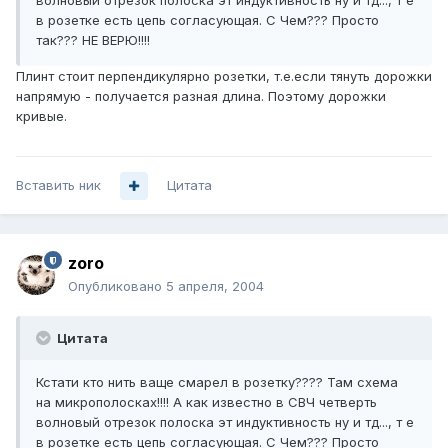
волновый отрезок полоска эт индуктивность ну и тд..., т е
в розетке есть цепь согласующая. С Чем??? Просто
так??? НЕ ВЕРЮ!!!!
Плинт стоит перпендикулярно розетки, т.е.если тянуть дорожки
напрямую - получается разная длина. Поэтому дорожки
кривые.
Вставить ник
Цитата
zoro
Опубликовано
5 апреля, 2004
Цитата
Кстати кто нить ваще смарел в розетку???? Там схема
на микрополосках!!!! А как известно в СВЧ четверть
волновый отрезок полоска эт индуктивность ну и тд..., т е
в розетке есть цепь согласующая. С Чем??? Просто