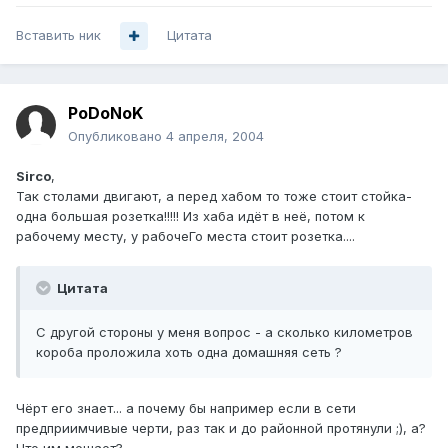
Вставить ник
Цитата
PoDoNoK
Опубликовано
4 апреля, 2004
Sirco
,
Так столами двигают, а перед хабом то тоже стоит стойка-
одна большая розетка!!!!! Из хаба идёт в неё, потом к
рабочему месту, у рабочеГо места стоит розетка....
Цитата
С другой стороны у меня вопрос - а сколько километров
короба проложила хоть одна домашняя сеть ?
Чёрт его знает... а почему бы например если в сети
предприимчивые черти, раз так и до районной протянули ;), а?