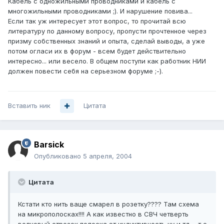
Кабель с одножильными проводниками и кабель с
многожильными проводниками ;). И нарушение повива...
Если так уж интересует этот вопрос, то прочитай всю
литературу по данному вопросу, пропусти прочтенное через
призму собственных знаний и опыта, сделай выводы, а уже
потом огласи их в форум - всем будет действительно
интересно... или весело. В общем поступи как работник НИИ
должен повести себя на серьезном форуме ;-).
Вставить ник
Цитата
Barsick
Опубликовано
5 апреля, 2004
Цитата
Кстати кто нить ваще смарел в розетку???? Там схема
на микрополосках!!!! А как известно в СВЧ четверть