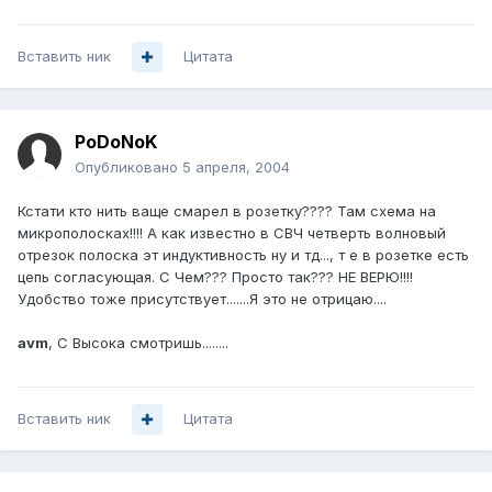
Вставить ник
Цитата
PoDoNoK
Опубликовано
5 апреля, 2004
Кстати кто нить ваще смарел в розетку???? Там схема на
микрополосках!!!! А как известно в СВЧ четверть волновый
отрезок полоска эт индуктивность ну и тд..., т е в розетке есть
цепь согласующая. С Чем??? Просто так??? НЕ ВЕРЮ!!!!
Удобство тоже присутствует.......Я это не отрицаю....
avm
, С Высока смотришь........
Вставить ник
Цитата