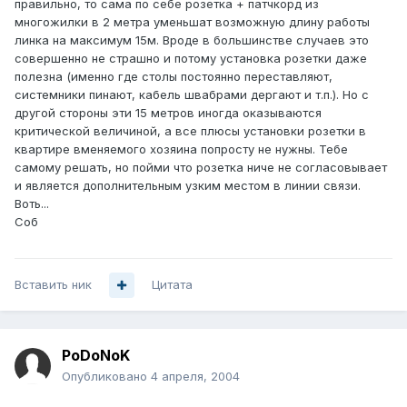
правильно, то сама по себе розетка + патчкорд из
многожилки в 2 метра уменьшат возможную длину работы
линка на максимум 15м. Вроде в большинстве случаев это
совершенно не страшно и потому установка розетки даже
полезна (именно где столы постоянно переставляют,
системники пинают, кабель швабрами дергают и т.п.). Но с
другой стороны эти 15 метров иногда оказываются
критической величиной, а все плюсы установки розетки в
квартире вменяемого хозяина попросту не нужны. Тебе
самому решать, но пойми что розетка ниче не согласовывает
и является дополнительным узким местом в линии связи.
Воть...
Соб
Вставить ник
Цитата
PoDoNoK
Опубликовано
4 апреля, 2004