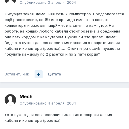
Опубликовано
3 апреля, 2004
Ситуация такая: домашняя сеть 7 кампутеров. Предпологается
ещё расширение, но (!!!) все провода имеют на концах
коннекторы и заходят напрЯмик и в свитч, и кампутер. На
работе, на концах любого кабеля стоит розетка и соединена
она патч кордом с кампутером. Нужно ли это делать дома?
Ведь это нужно для согласования волнового сопротивления
кабеля и конектора (розетка)........Стоит игра свечЬ, нужно ли
покупать каждому по 2 разетки и по 2 патч корда?
Вставить ник
Цитата
Mech
Опубликовано
4 апреля, 2004
>это нужно для согласования волнового сопротивления
кабеля и конектора (розетка)