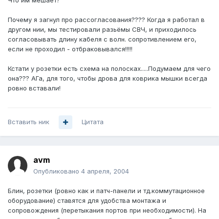
Что им мешает?
Почему я загнул про рассогласования???? Когда я работал в
другом нии, мы тестировали разьёмы СВЧ, и приходилось
согласовывать длину кабеля с волн. сопротивлением его,
если не проходил - отбраковывался!!!!!
Кстати у розетки есть схема на полосках.....Подумаем для чего
она??? АГа, для того, чтобы дрова для коврика мышки всегда
ровно вставали!
Вставить ник
Цитата
avm
Опубликовано
4 апреля, 2004
Блин, розетки (ровно как и патч-панели и тд.коммутационное
оборудование) ставятся для удобства монтажа и
сопровождения (перетыкания портов при необходимости). На