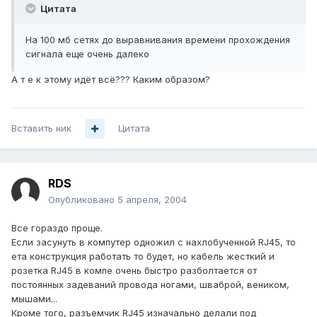
Цитата
На 100 мб сетях до выравнивания времени прохождения
сигнала еще очень далеко
А т е к этому идёт всё??? Каким образом?
Вставить ник
Цитата
RDS
Опубликовано
5 апреля, 2004
Все гораздо проще.
Если засунуть в компутер одножил с нахлобученной RJ45, то
ета конструкция работать то будет, но кабель жесткий и
розетка RJ45 в компе очень быстро разболтается от
постоянных задеваний провода ногами, шваброй, веником,
мышами...
Кроме того, разъемчик RJ45 изначально делали под