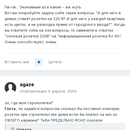
Гм-гм... Экономные все какие - аж жуть.
Вот вы попробуйте задать себе такие вопросы: "А для чего в
домах ставят розетки на 220 В? И для чего у каждой квартиры
есть щиток, а не разводка прямо от городского ввода?". Когда
вы ответите себе на эти вопросы, то замените в ответах
"силовая розетка 220В" на "информационная розетка RJ-45".
Очень способствует, очень.
Вставить ник
Цитата
agaze
Опубликовано
5 апреля, 2004
эх, где моя сорокопятка?
Гость
, ты задайся вопросом сколько бы поставил электрик
розеток при строительстве дома если бы платил за них из
СВОЕГО кармана? Тебе ПРЕДЕЛЬНО ЯСНО сказали
Цитата