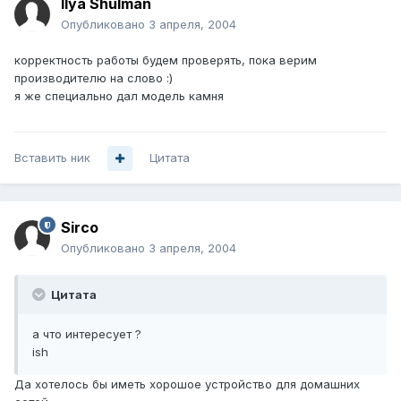
Ilya Shulman
Опубликовано
3 апреля, 2004
корректность работы будем проверять, пока верим
производителю на слово :)
я же специально дал модель камня
Вставить ник
Цитата
Sirco
Опубликовано
3 апреля, 2004
Цитата
а что интересует ?
ish
Да хотелось бы иметь хорошое устройство для домашних