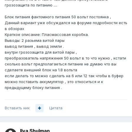
грозозащита по питанию ....
Блок питания фантомного питания 50 вольт постоянка ,
Данный вариант уже обсуждался на форуме подробности есть
в обзорах
Краткое описание: Пласмассовая коробка.
Выводы: 2 разьема витой пары
вывод питания , вывод земли .
внутри грозозащита для витой пары ,
преобразователь напряжения 50 вольт в то что нужно , кстати
сколько вольт предполагаеться питание не думаю что вы
сделаете внешний блок на 1.8 вольта
если делать то можно сделать на 6 или 12 так чтобы в буфер
можно поставить аккумулятор , это относиться и к
предыдущему блоку питания .
Вставить ник
Цитата
Ilya Shulman