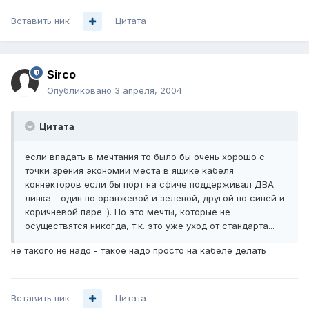
Вставить ник
Цитата
Sirco
Опубликовано
3 апреля, 2004
Цитата
если впадать в мечтания то было бы очень хорошо с
точки зрения экономии места в ящике кабеля
коннекторов если бы порт на сфиче поддерживал ДВА
линка - один по оранжевой и зеленой, другой по синей и
коричневой паре :). Но это мечты, которые не
осуществятся никогда, т.к. это уже уход от стандарта...
не такого не надо - такое надо просто на кабеле делать
Вставить ник
Цитата