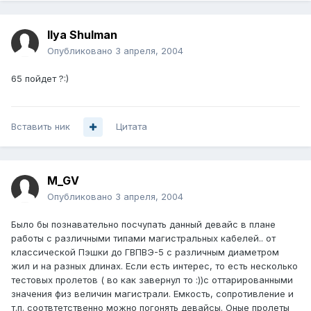
Ilya Shulman
Опубликовано
3 апреля, 2004
65 пойдет ?:)
Вставить ник
Цитата
M_GV
Опубликовано
3 апреля, 2004
Было бы познавательно посчупать данный девайс в плане
работы с различными типами магистральных кабелей.. от
классической Пэшки до ГВПВЭ-5 с различным диаметром
жил и на разных длинах. Если есть интерес, то есть несколько
тестовых пролетов ( во как завернул то :))с оттарированными
значения физ величин магистрали. Емкость, сопротивление и
т.п. соотвтетственно можно погонять девайсы. Оные пролеты