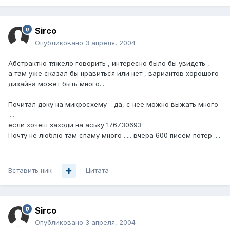
Sirco
Опубликовано
3 апреля, 2004
Абстрактно тяжело говорить , интересно было бы увидеть ,
а там уже сказал бы нравиться или нет , вариантов хорошого
дизайна может быть много...
Почитал доку на микросхему - да, с нее можно выжать много
....
если хочеш заходи на аську 176730693
Почту не люблю там спаму много ..... вчера 600 писем потер ....
Вставить ник
Цитата
Sirco
Опубликовано
3 апреля, 2004