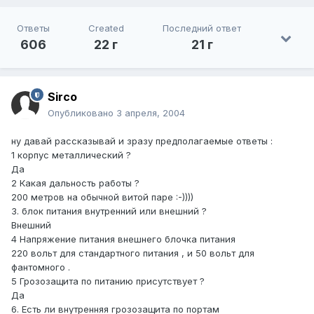
Ответы
Created
Последний ответ
606
22 г
21 г
Sirco
Опубликовано
3 апреля, 2004
ну давай рассказывай и зразу предполагаемые ответы :
1 корпус металлический ?
Да
2 Какая дальность работы ?
200 метров на обычной витой паре :-))))
3. блок питания внутренний или внешний ?
Внешний
4 Напряжение питания внешнего блочка питания
220 вольт для стандартного питания , и 50 вольт для
фантомного .
5 Грозозащита по питанию присутствует ?
Да
6. Есть ли внутренняя грозозащита по портам