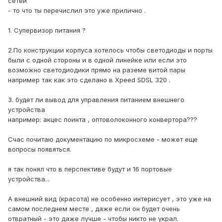
сетей
- то что ты перечислил это уже прилично .
1. Супервизор питания ?
2.По конструкции корпуса хотелось чтобы светодиоды и порты
были с одной стороны и в одной линейке или если это
возможно светодиодики прямо на раземе витой пары
например так как это сделано в Xpeed SDSL 320 .
3. будет ли вывод для управления питанием внешнего
устройства
например: акцес поинта , оптоволоконного конвертора???
Счас почитаю документацию по микросхеме - может еще
вопросы появяться.
я так понял что в перспективе будут и 16 портовые
устройства...
А внешний вид (красота) не особенно интерисует , это уже на
самом последнем месте , даже если он будет очень
отвратный - это даже лучше - чтобы никто не украл.