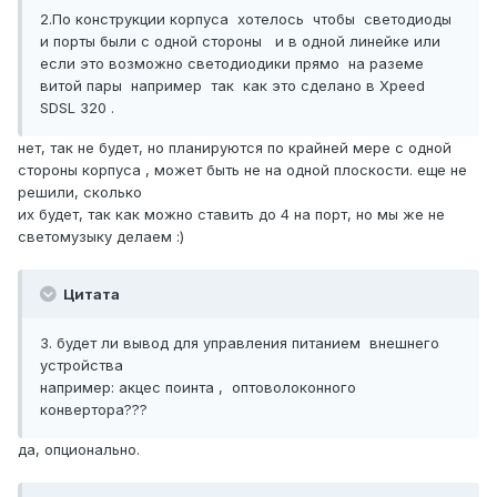
2.По конструкции корпуса хотелось чтобы светодиоды
и порты были с одной стороны и в одной линейке или
если это возможно светодиодики прямо на раземе
витой пары например так как это сделано в Xpeed
SDSL 320 .
нет, так не будет, но планируются по крайней мере с одной
стороны корпуса , может быть не на одной плоскости. еще не
решили, сколько
их будет, так как можно ставить до 4 на порт, но мы же не
светомузыку делаем :)
Цитата
3. будет ли вывод для управления питанием внешнего
устройства
например: акцес поинта , оптоволоконного
конвертора???
да, опционально.