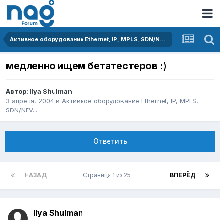
Активное оборудование Ethernet, IP, MPLS, SDN/NFV...
медленно ищем бетатестеров :)
Автор:
Ilya Shulman
3 апреля, 2004
в
Активное оборудование Ethernet, IP, MPLS,
SDN/NFV...
Ответить
НАЗАД
Страница 1 из 25
ВПЕРЁД
Ilya Shulman