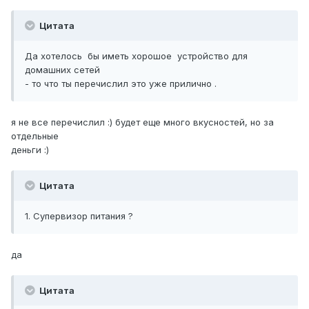
Цитата
Да хотелось бы иметь хорошое устройство для
домашних сетей
- то что ты перечислил это уже прилично .
я не все перечислил :) будет еще много вкусностей, но за
отдельные
деньги :)
Цитата
1. Супервизор питания ?
да
Цитата