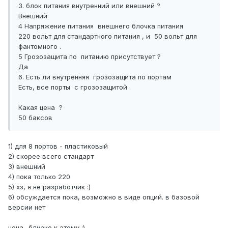
3. блок питания внутренний или внешний ?
Внешний
4 Напряжение питания внешнего блочка питания
220 вольт для стандартного питания , и 50 вольт для
фантомного .
5 Грозозащита по питанию присутствует ?
Да
6. Есть ли внутренняя грозозащита по портам
Есть, все порты с грозозащитой .
Какая цена ?
50 баксов
1) для 8 портов - пластиковый
2) скорее всего стандарт
3) внешний
4) пока только 220
5) хз, я не разработчик :)
6) обсуждается пока, возможно в виде опций. в базовой
версии нет
цена.. близко к этому :)