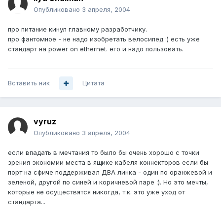
Опубликовано
3 апреля, 2004
про питание кинул главному разработчику.
про фантомное - не надо изобретать велосипед :) есть уже
стандарт на power on ethernet. его и надо пользовать.
Вставить ник
Цитата
vyruz
Опубликовано
3 апреля, 2004
если впадать в мечтания то было бы очень хорошо с точки
зрения экономии места в ящике кабеля коннекторов если бы
порт на сфиче поддерживал ДВА линка - один по оранжевой и
зеленой, другой по синей и коричневой паре :). Но это мечты,
которые не осуществятся никогда, т.к. это уже уход от
стандарта...