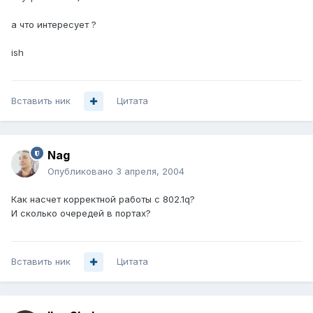
а что интересует ?
ish
Вставить ник
Цитата
Nag
Опубликовано
3 апреля, 2004
Как насчет корректной работы с 802.1q?
И сколько очередей в портах?
Вставить ник
Цитата