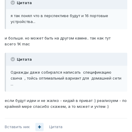
Цитата
я так понял что в перспективе будут и 16 портовые
устройства...
и больше. но может быть на другом камне.. так как тут
всего 1K mac
Цитата
Однажды даже собирался написать спецификацию
свича , тойсь оптимальный вариант для домашней сети
...
если будут идеи и не жалко - кидай в приват :) реализуем - по
крайней мере спасибо скажем, а то может и учтем :)
Вставить ник
Цитата