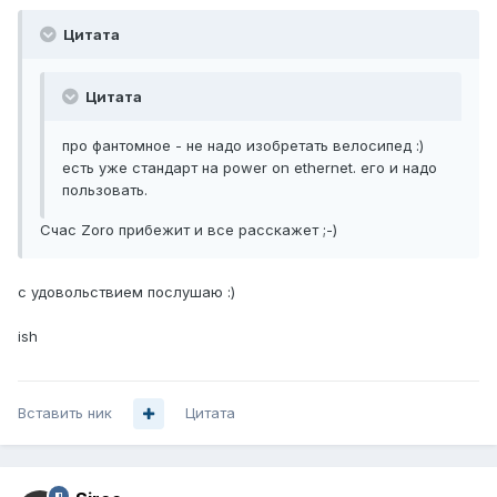
Цитата
Цитата
про фантомное - не надо изобретать велосипед :)
есть уже стандарт на power on ethernet. его и надо
пользовать.
Счас Zoro прибежит и все расскажет ;-)
с удовольствием послушаю :)
ish
Вставить ник
Цитата