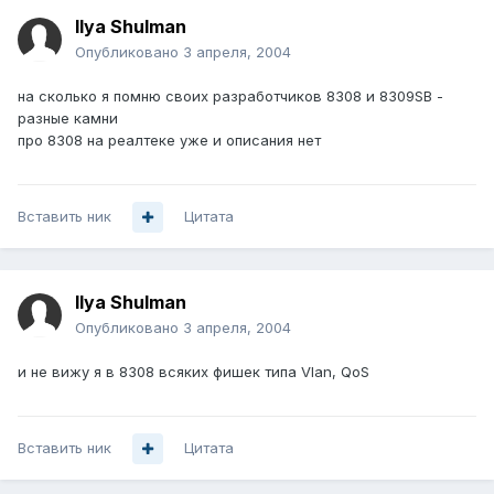
Ilya Shulman
Опубликовано
3 апреля, 2004
на сколько я помню своих разработчиков 8308 и 8309SB -
разные камни
про 8308 на реалтеке уже и описания нет
Вставить ник
Цитата
Ilya Shulman
Опубликовано
3 апреля, 2004
и не вижу я в 8308 всяких фишек типа Vlan, QoS
Вставить ник
Цитата