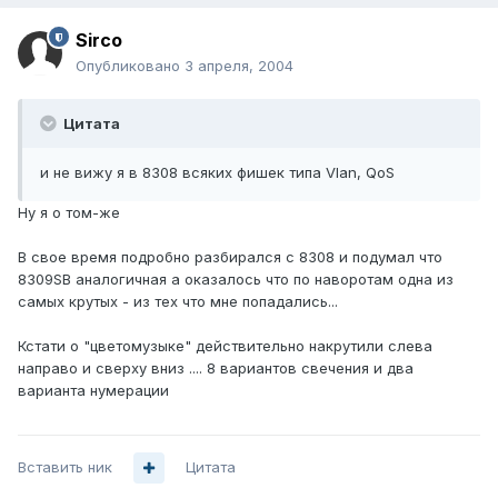
Sirco
Опубликовано
3 апреля, 2004
Цитата
и не вижу я в 8308 всяких фишек типа Vlan, QoS
Ну я о том-же
В свое время подробно разбирался с 8308 и подумал что
8309SB аналогичная а оказалось что по наворотам одна из
самых крутых - из тех что мне попадались...
Кстати о "цветомузыке" действительно накрутили слева
направо и сверху вниз .... 8 вариантов свечения и два
варианта нумерации
Вставить ник
Цитата