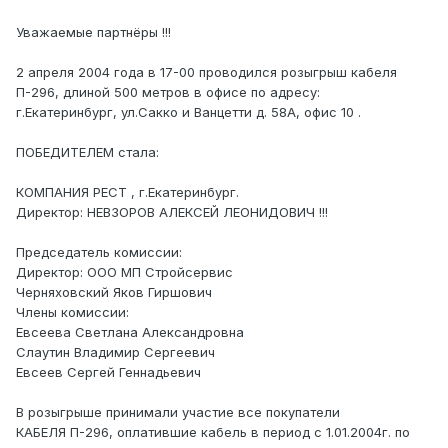
Уважаемые партнёры !!!
2 апреля 2004 года в 17-00 проводился розыгрыш кабеля
П-296, длиной 500 метров в офисе по адресу:
г.Екатеринбург, ул.Сакко и Ванцетти д. 58А, офис 10 .
ПОБЕДИТЕЛЕМ стала:
КОМПАНИЯ РЕСТ , г.Екатеринбург.
Директор: НЕВЗОРОВ АЛЕКСЕЙ ЛЕОНИДОВИЧ !!!
Председатель комиссии:
Директор: ООО МП Стройсервис
Черняховский Яков Гиршович
Члены комиссии:
Евсеева Светлана Александровна
Слаутин Владимир Сергеевич
Евсеев Сергей Геннадьевич
В розыгрыше принимали участие все покупатели
КАБЕЛЯ П-296, оплатившие кабель в период с 1.01.2004г. по