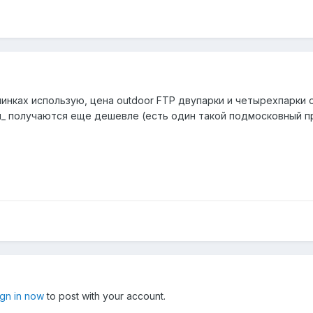
линках использую, цена outdoor FTP двупарки и четырехпарки
ки_ получаются еще дешевле (есть один такой подмосковный 
ign in now
to post with your account.