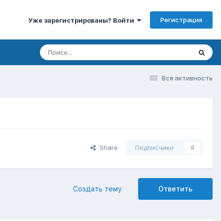
Регистрация
Уже зарегистрированы? Войти
Вся активность
Share
Подписчики
0
Создать тему
Ответить