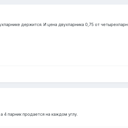
ухпарнике держится. И цена двухпарника 0,75 от четырехпарн
 а 4 парник продается на каждом углу.