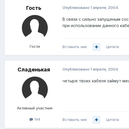
Гость
Опубликовано
1 апреля, 2004
В связи с сильно запущеным сос
при использовании данного каб
Гости
Вставить ник
Цитата
Сладенькая
Опубликовано
1 апреля, 2004
четыре твоих кабеля займут мес
Активный участник
144
Вставить ник
Цитата