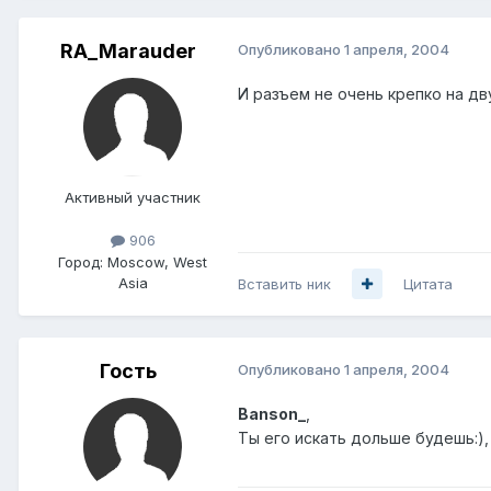
RA_Marauder
Опубликовано
1 апреля, 2004
И разъем не очень крепко на дв
Активный участник
906
Город:
Moscow, West
Asia
Вставить ник
Цитата
Гость
Опубликовано
1 апреля, 2004
Banson_
,
Ты его искать дольше будешь:),