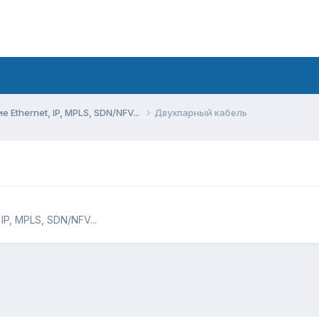
Ethernet, IP, MPLS, SDN/NFV...
Двухпарный кабель
P, MPLS, SDN/NFV...