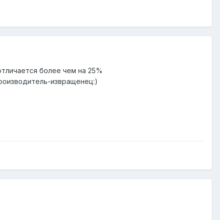
 отличается более чем на 25%
производитель-извращенец:)