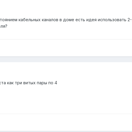
тоянием кабельных каналов в доме есть идея использовать 2-х
еля?
та как три витых пары по 4