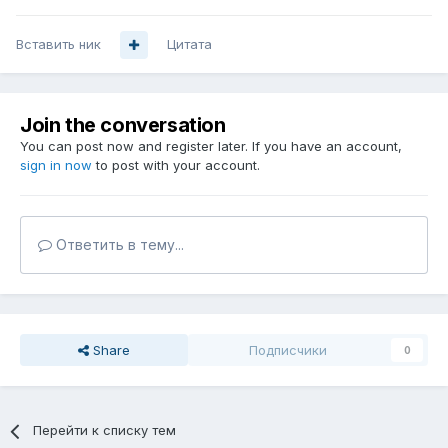
Вставить ник
Цитата
Join the conversation
You can post now and register later. If you have an account,
sign in now
to post with your account.
Ответить в тему...
Share
Подписчики
0
Перейти к списку тем