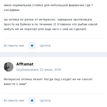
имхо нормальная стойка для небольшой фирмочки где 1
сисадмин
зы оптика по речке эт интересно.. наверное протягивать
просто на буйках и по течению :D (главное что рыбак какой
нибуть её не порезал или еще чего с ней не сделал)
Вставить ник
Цитата
Afftamat
Опубликовано
23 июня, 2010
Интересно оптика лежит. Когда лед сходит ее не сносит
вместе с ним?
Вставить ник
Цитата