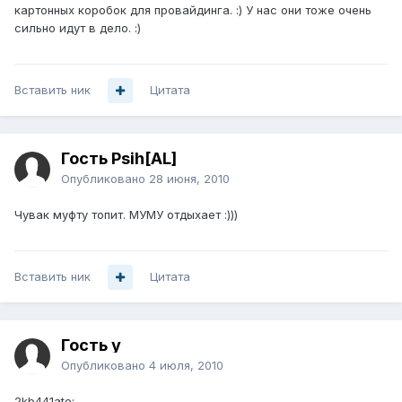
картонных коробок для провайдинга. :) У нас они тоже очень
сильно идут в дело. :)
Вставить ник
Цитата
Гость Psih[AL]
Опубликовано
28 июня, 2010
Чувак муфту топит. МУМУ отдыхает :)))
Вставить ник
Цитата
Гость y
Опубликовано
4 июля, 2010
2kb441ate: