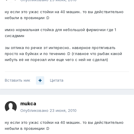
ну если это ужас стойки на 40 машин.. то вы действительно
небыли в провинции :D
имхо нормальная стойка для небольшой фирмочки где 1
сисадмин
зы оптика по речке эт интересно.. наверное протягивать
просто на буйках и по течению :D (главное что рыбак какой
нибуть её не порезал или еще чего с ней не сделал)
Вставить ник
Цитата
mukca
Опубликовано
23 июня, 2010
ну если это ужас стойки на 40 машин.. то вы действительно
небыли в провинции :D