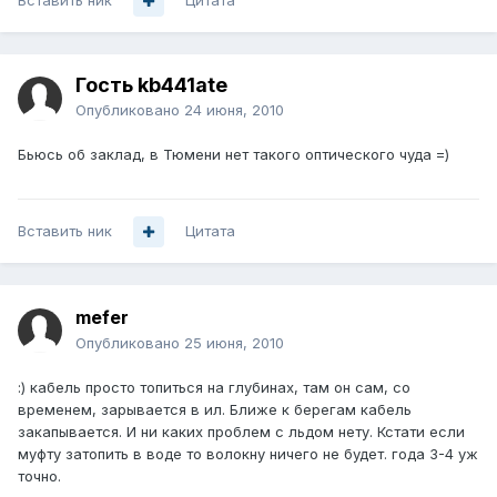
Вставить ник
Цитата
Гость kb441ate
Опубликовано
24 июня, 2010
Бьюсь об заклад, в Тюмени нет такого оптического чуда =)
Вставить ник
Цитата
mefer
Опубликовано
25 июня, 2010
:) кабель просто топиться на глубинах, там он сам, со
временем, зарывается в ил. Ближе к берегам кабель
закапывается. И ни каких проблем с льдом нету. Кстати если
муфту затопить в воде то волокну ничего не будет. года 3-4 уж
точно.