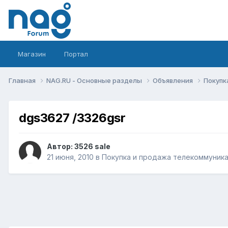
Магазин
Портал
Главная
NAG.RU - Основные разделы
Объявления
Покупк
dgs3627 /3326gsr
Автор:
3526 sale
21 июня, 2010
в
Покупка и продажа телекоммуник