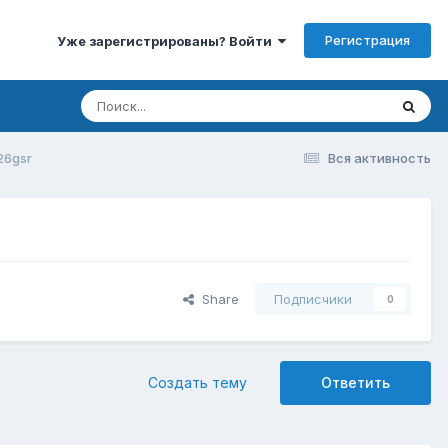
Регистрация
Уже зарегистрированы? Войти
26gsr
Вся активность
Share
Подписчики
0
Создать тему
Ответить