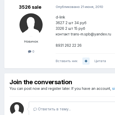
3526 sale
Опубликовано
21 июня, 2010
d-link
3627 2 шт 34 руб
3326 2 шт 15 руб
контакт trans-m.spb@yandex.ru
Новичок
8931 262 22 26
0
Вставить ник
Цитата
Join the conversation
You can post now and register later. If you have an account,
s
Ответить в тему...