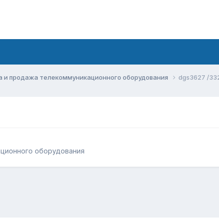
а и продажа телекоммуникационного оборудования
dgs3627 /33
ационного оборудования