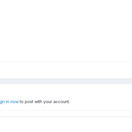
ign in now
to post with your account.