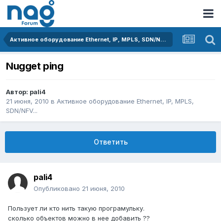
Активное оборудование Ethernet, IP, MPLS, SDN/NFV...
Nugget ping
Автор:
pali4
21 июня, 2010
в
Активное оборудование Ethernet, IP, MPLS,
SDN/NFV...
Ответить
pali4
Опубликовано
21 июня, 2010
Пользует ли кто нить такую програмульку.
сколько объектов можно в нее добавить ??