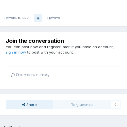
Вставить ник
Цитата
Join the conversation
You can post now and register later. If you have an account,
sign in now
to post with your account.
Ответить в тему...
Share
Подписчики
0