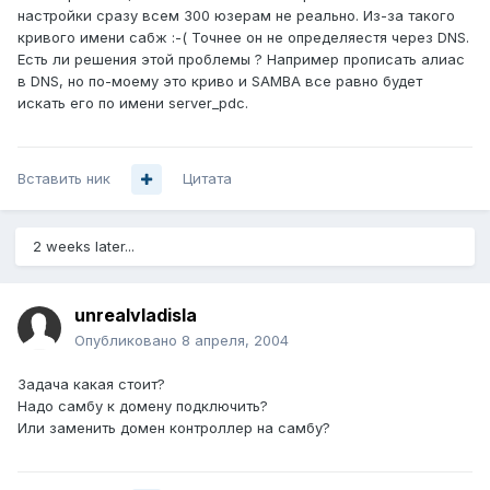
настройки сразу всем 300 юзерам не реально. Из-за такого
кривого имени сабж :-( Точнее он не определяестя через DNS.
Есть ли решения этой проблемы ? Например прописать алиас
в DNS, но по-моему это криво и SAMBA все равно будет
искать его по имени server_pdc.
Вставить ник
Цитата
2 weeks later...
unrealvladisla
Опубликовано
8 апреля, 2004
Задача какая стоит?
Надо самбу к домену подключить?
Или заменить домен контроллер на самбу?