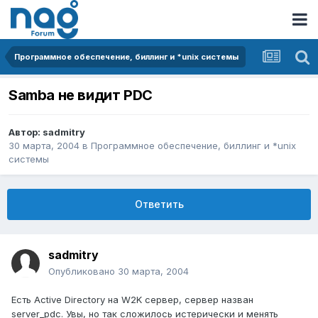
Программное обеспечение, биллинг и *unix системы
Samba не видит PDC
Автор:
sadmitry
30 марта, 2004
в
Программное обеспечение, биллинг и *unix
системы
Ответить
sadmitry
Опубликовано
30 марта, 2004
Есть Active Directory на W2K сервер, сервер назван
server_pdc. Увы, но так сложилось истерически и менять